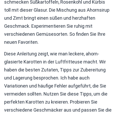
schmecken Süßkartoffeln, Rosenkohl und Kürbis
toll mit dieser Glasur. Die Mischung aus Ahornsirup
und Zimt bringt einen süßen und herzhaften
Geschmack. Experimentieren Sie ruhig mit
verschiedenen Gemüsesorten. So finden Sie Ihre
neuen Favoriten.
Diese Anleitung zeigt, wie man leckere, ahorn-
glasierte Karotten in der Luftfritteuse macht. Wir
haben die besten Zutaten, Tipps zur Zubereitung
und Lagerung besprochen. Ich habe auch
Variationen und häufige Fehler aufgeführt, die Sie
vermeiden sollten. Nutzen Sie diese Tipps, um die
perfekten Karotten zu kreieren. Probieren Sie
verschiedene Geschmäcker aus und passen Sie die