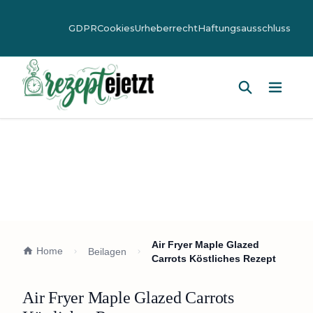
GDPR
Cookies
Urheberrecht
Haftungsausschluss
Hauptm
Air Fryer Maple Glazed
Home
Beilagen
Carrots Köstliches Rezept
Air Fryer Maple Glazed Carrots