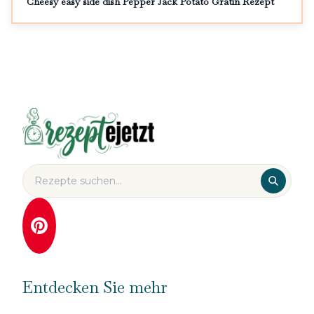
Cheesy easy side dish Pepper Jack Potato Gratin Rezept
Entdecken Sie mehr