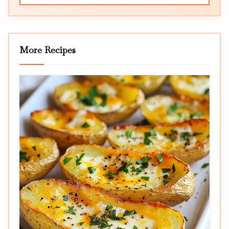
More Recipes