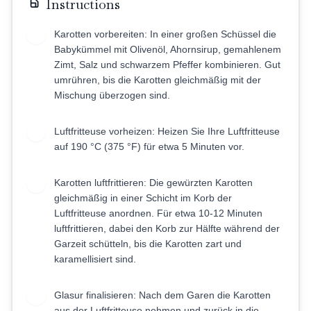
Instructions
Karotten vorbereiten: In einer großen Schüssel die
1
Babykümmel mit Olivenöl, Ahornsirup, gemahlenem
Zimt, Salz und schwarzem Pfeffer kombinieren. Gut
umrühren, bis die Karotten gleichmäßig mit der
Mischung überzogen sind.
Luftfritteuse vorheizen: Heizen Sie Ihre Luftfritteuse
2
auf 190 °C (375 °F) für etwa 5 Minuten vor.
Karotten luftfrittieren: Die gewürzten Karotten
3
gleichmäßig in einer Schicht im Korb der
Luftfritteuse anordnen. Für etwa 10-12 Minuten
luftfrittieren, dabei den Korb zur Hälfte während der
Garzeit schütteln, bis die Karotten zart und
karamellisiert sind.
Glasur finalisieren: Nach dem Garen die Karotten
4
aus der Luftfritteuse nehmen und zurück in die