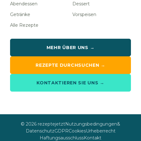
Abendessen
Dessert
Getränke
Vorspeisen
Alle Rezepte
MEHR ÜBER UNS →
REZEPTE DURCHSUCHEN →
KONTAKTIEREN SIE UNS →
© 2026 rezeptejetzt
Nutzungsbedingungen
&
Datenschutz
GDPR
Cookies
Urheberrecht
Haftungsausschluss
Kontakt