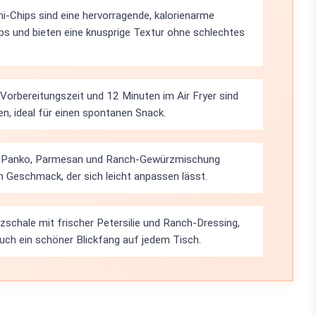
i-Chips sind eine hervorragende, kalorienarme
ps und bieten eine knusprige Textur ohne schlechtes
Vorbereitungszeit und 12 Minuten im Air Fryer sind
en, ideal für einen spontanen Snack.
s Panko, Parmesan und Ranch-Gewürzmischung
en Geschmack, der sich leicht anpassen lässt.
olzschale mit frischer Petersilie und Ranch-Dressing,
auch ein schöner Blickfang auf jedem Tisch.