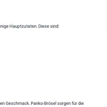
inige Hauptzutaten. Diese sind:
llen Geschmack. Panko-Brösel sorgen für die