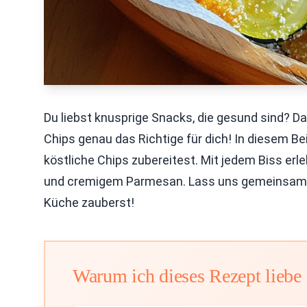
Du liebst knusprige Snacks, die gesund sind? D
Chips genau das Richtige für dich! In diesem Bei
köstliche Chips zubereitest. Mit jedem Biss er
und cremigem Parmesan. Lass uns gemeinsam le
Küche zauberst!
Warum ich dieses Rezept liebe