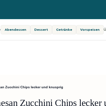
e
Ü
Abendessen
Dessert
Getränke
Vorspeisen
an Zucchini Chips lecker und knusprig
esan Zucchini Chips lecker 