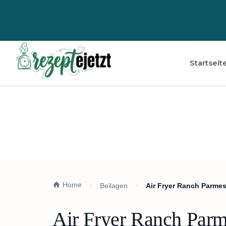
Startseit
Home
Beilagen
Air Fryer Ranch Parmes
Air Fryer Ranch Parm