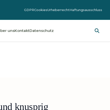
GDPR
Cookies
Urheberrecht
Haftungsausschluss
ber uns
Kontakt
Datenschutz
und knusprig