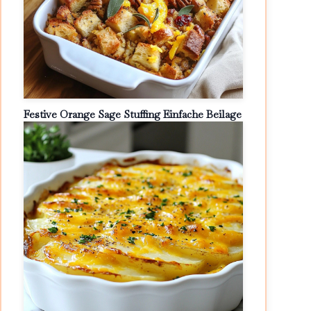
Festive Orange Sage Stuffing Einfache Beilage