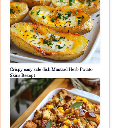
Crispy easy side dish Mustard Herb Potato
Skins Rezept