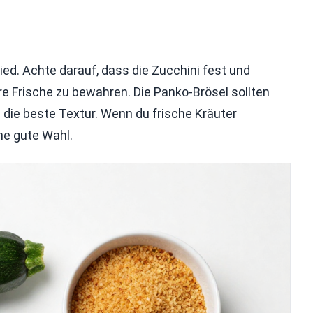
d. Achte darauf, dass die Zucchini fest und
re Frische zu bewahren. Die Panko-Brösel sollten
s die beste Textur. Wenn du frische Kräuter
ne gute Wahl.