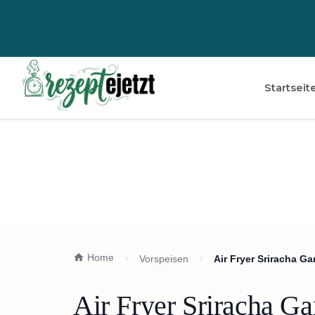
Startseit
Home
Vorspeisen
Air Fryer Sriracha G
Air Fryer Sriracha G