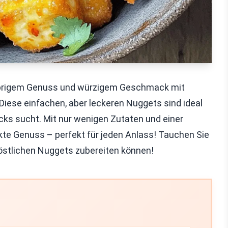
sprigem Genuss und würzigem Geschmack mit
 Diese einfachen, aber leckeren Nuggets sind ideal
acks sucht. Mit nur wenigen Zutaten und einer
ekte Genuss – perfekt für jeden Anlass! Tauchen Sie
 köstlichen Nuggets zubereiten können!