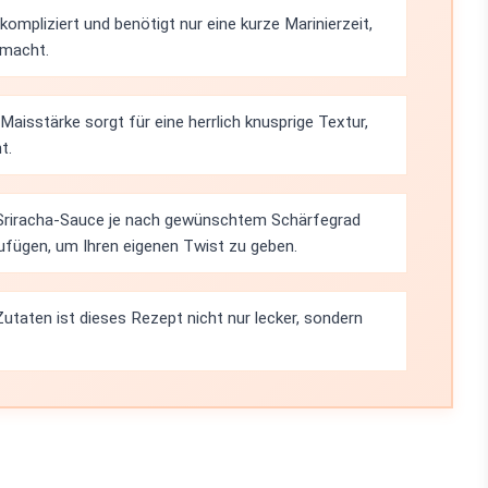
ompliziert und benötigt nur eine kurze Marinierzeit,
 macht.
isstärke sorgt für eine herrlich knusprige Textur,
t.
Sriracha-Sauce je nach gewünschtem Schärfegrad
fügen, um Ihren eigenen Twist zu geben.
utaten ist dieses Rezept nicht nur lecker, sondern