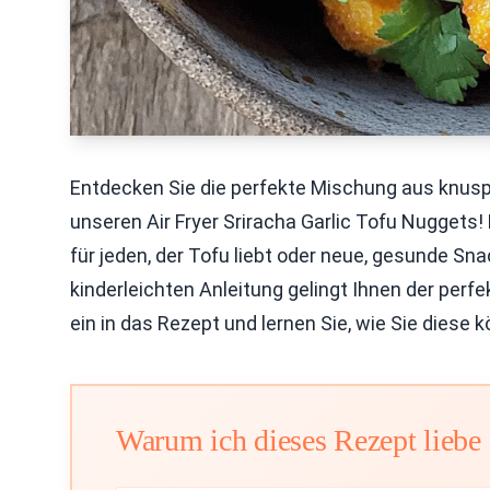
Entdecken Sie die perfekte Mischung aus knu
unseren Air Fryer Sriracha Garlic Tofu Nuggets!
für jeden, der Tofu liebt oder neue, gesunde Sn
kinderleichten Anleitung gelingt Ihnen der perf
ein in das Rezept und lernen Sie, wie Sie diese
Warum ich dieses Rezept liebe