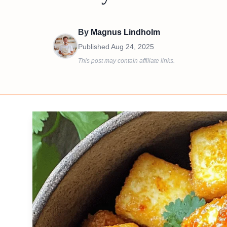
By
Magnus Lindholm
Published
Aug 24, 2025
This post may contain affiliate links.