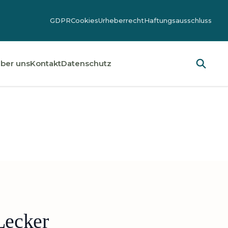
GDPR
Cookies
Urheberrecht
Haftungsausschluss
ber uns
Kontakt
Datenschutz
Lecker