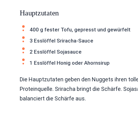
Hauptzutaten
400 g fester Tofu, gepresst und gewürfelt
3 Esslöffel Sriracha-Sauce
2 Esslöffel Sojasauce
1 Esslöffel Honig oder Ahornsirup
Die Hauptzutaten geben den Nuggets ihren toll
Proteinquelle. Sriracha bringt die Schärfe. Soj
balanciert die Schärfe aus.