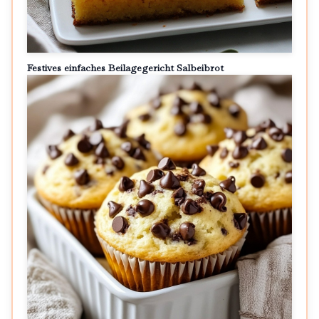
Festives einfaches Beilagegericht Salbeibrot