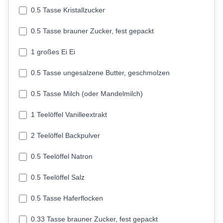
0.5 Tasse Kristallzucker
0.5 Tasse brauner Zucker, fest gepackt
1 großes Ei Ei
0.5 Tasse ungesalzene Butter, geschmolzen
0.5 Tasse Milch (oder Mandelmilch)
1 Teelöffel Vanilleextrakt
2 Teelöffel Backpulver
0.5 Teelöffel Natron
0.5 Teelöffel Salz
0.5 Tasse Haferflocken
0.33 Tasse brauner Zucker, fest gepackt