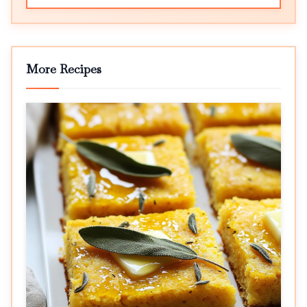
More Recipes