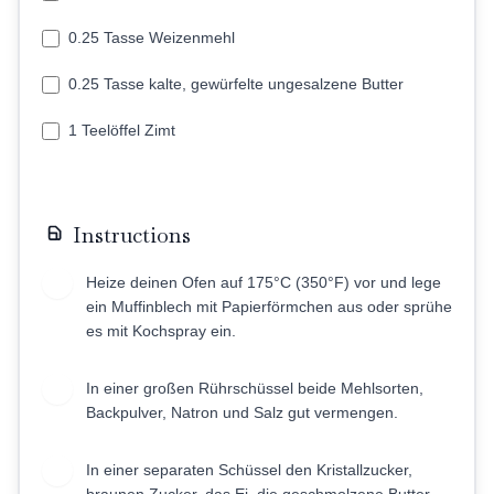
0.25 Tasse Weizenmehl
0.25 Tasse kalte, gewürfelte ungesalzene Butter
1 Teelöffel Zimt
Instructions
Heize deinen Ofen auf 175°C (350°F) vor und lege
1
ein Muffinblech mit Papierförmchen aus oder sprühe
es mit Kochspray ein.
In einer großen Rührschüssel beide Mehlsorten,
2
Backpulver, Natron und Salz gut vermengen.
In einer separaten Schüssel den Kristallzucker,
3