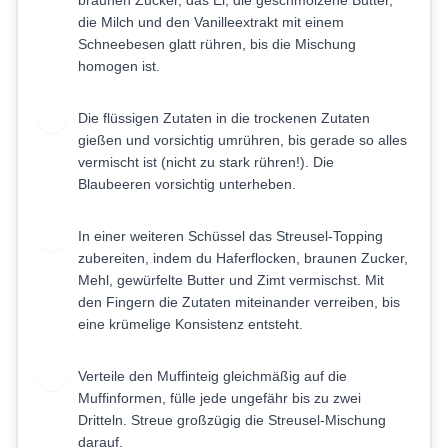
braunen Zucker, das Ei, die geschmolzene Butter,
die Milch und den Vanilleextrakt mit einem
Schneebesen glatt rühren, bis die Mischung
homogen ist.
Die flüssigen Zutaten in die trockenen Zutaten
4
gießen und vorsichtig umrühren, bis gerade so alles
vermischt ist (nicht zu stark rühren!). Die
Blaubeeren vorsichtig unterheben.
In einer weiteren Schüssel das Streusel-Topping
5
zubereiten, indem du Haferflocken, braunen Zucker,
Mehl, gewürfelte Butter und Zimt vermischst. Mit
den Fingern die Zutaten miteinander verreiben, bis
eine krümelige Konsistenz entsteht.
Verteile den Muffinteig gleichmäßig auf die
6
Muffinformen, fülle jede ungefähr bis zu zwei
Dritteln. Streue großzügig die Streusel-Mischung
darauf.