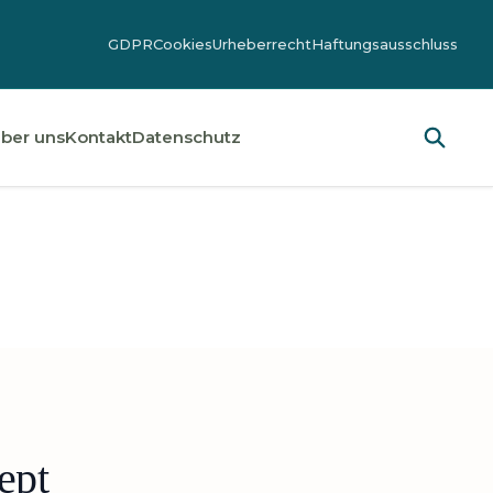
GDPR
Cookies
Urheberrecht
Haftungsausschluss
ber uns
Kontakt
Datenschutz
ept