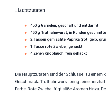
Hauptzutaten
450 g Garnelen, geschält und entdarmt
450 g Truthahnwurst, in Runden geschnitt
2 Tassen gemischte Paprika (rot, gelb, grün
1 Tasse rote Zwiebel, gehackt
4 Zehen Knoblauch, fein gehackt
Die Hauptzutaten sind der Schlüssel zu einem k
Geschmack. Truthahnwurst bringt eine herzhafte
Farbe. Rote Zwiebel fügt süße Aromen hinzu. Der