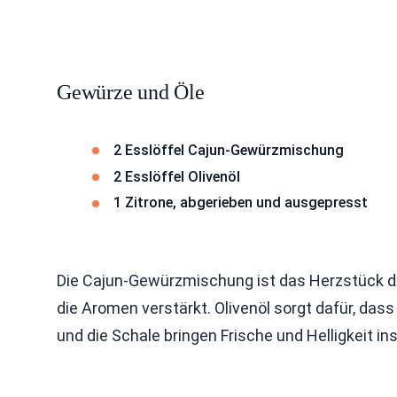
Gewürze und Öle
2 Esslöffel Cajun-Gewürzmischung
2 Esslöffel Olivenöl
1 Zitrone, abgerieben und ausgepresst
Die Cajun-Gewürzmischung ist das Herzstück die
die Aromen verstärkt. Olivenöl sorgt dafür, dass
und die Schale bringen Frische und Helligkeit ins