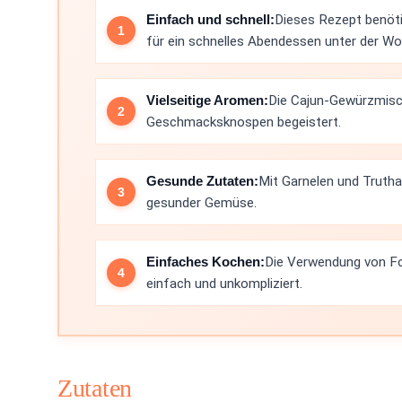
Einfach und schnell:
Dieses Rezept benöti
für ein schnelles Abendessen unter der Wo
Vielseitige Aromen:
Die Cajun-Gewürzmisch
Geschmacksknospen begeistert.
Gesunde Zutaten:
Mit Garnelen und Truthah
gesunder Gemüse.
Einfaches Kochen:
Die Verwendung von Fo
einfach und unkompliziert.
Zutaten