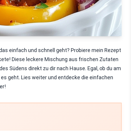
 das einfach und schnell geht? Probiere mein Rezept
kete! Diese leckere Mischung aus frischen Zutaten
es Südens direkt zu dir nach Hause. Egal, ob du am
wie es geht. Lies weiter und entdecke die einfachen
er!