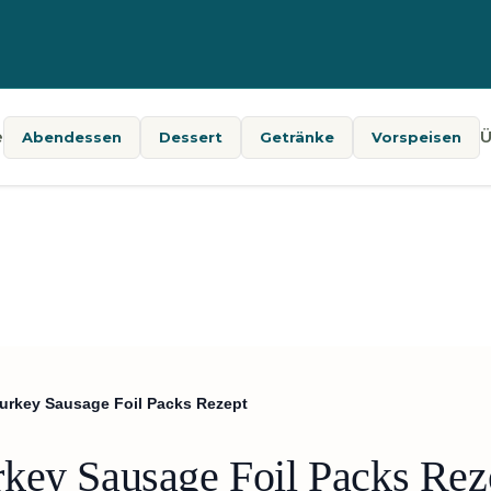
e
Ü
Abendessen
Dessert
Getränke
Vorspeisen
urkey Sausage Foil Packs Rezept
key Sausage Foil Packs Rez