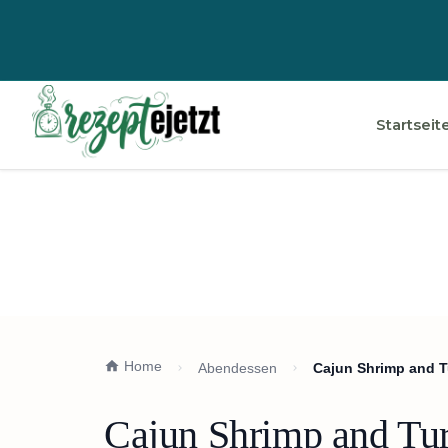
Startseit
Home
Abendessen
Cajun Shrimp and T
Cajun Shrimp and Tur