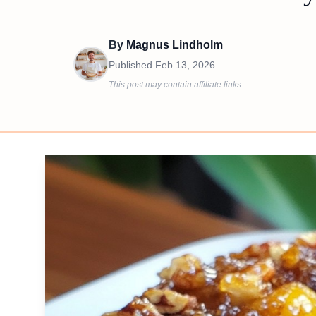
By
Magnus Lindholm
Published
Feb 13, 2026
This post may contain affiliate links.