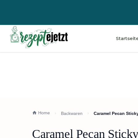
Startseit
Home
Backwaren
Caramel Pecan Stick
Caramel Pecan Sticky