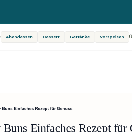
e
Ü
Abendessen
Dessert
Getränke
Vorspeisen
y Buns Einfaches Rezept für Genuss
 Buns Einfaches Rezept für