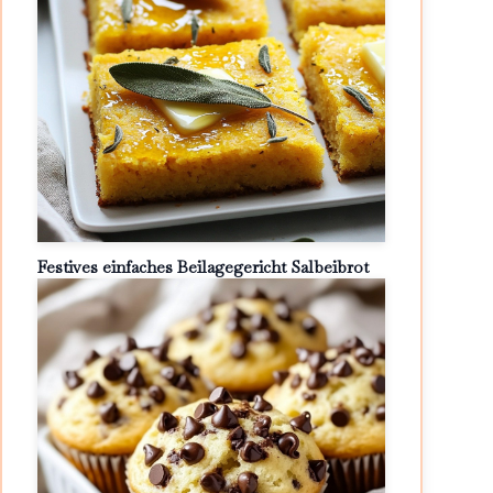
Festives einfaches Beilagegericht Salbeibrot