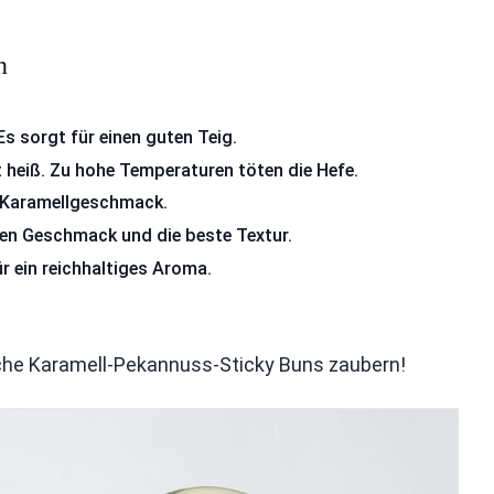
n
s sorgt für einen guten Teig.
t heiß. Zu hohe Temperaturen töten die Hefe.
en Karamellgeschmack.
en Geschmack und die beste Textur.
r ein reichhaltiges Aroma.
iche Karamell-Pekannuss-Sticky Buns zaubern!