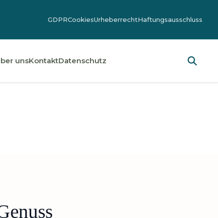
GDPR
Cookies
Urheberrecht
Haftungsausschluss
ber uns
Kontakt
Datenschutz
 Genuss