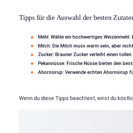
Tipps für die Auswahl der besten Zutate
Mehl: Wähle ein hochwertiges Weizenmehl. E
Milch: Die Milch muss warm sein, aber nich
Zucker: Brauner Zucker verleiht einen toll
Pekannüsse: Frische Nüsse bieten den best
Ahornsirup: Verwende echten Ahornsirup fü
Wenn du diese Tipps beachtest, wirst du köstl