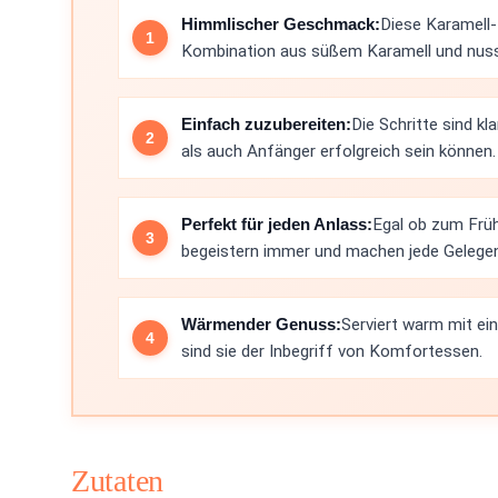
Himmlischer Geschmack:
Diese Karamell-
Kombination aus süßem Karamell und nussi
Einfach zuzubereiten:
Die Schritte sind k
als auch Anfänger erfolgreich sein können.
Perfekt für jeden Anlass:
Egal ob zum Früh
begeistern immer und machen jede Gelegen
Wärmender Genuss:
Serviert warm mit ei
sind sie der Inbegriff von Komfortessen.
Zutaten