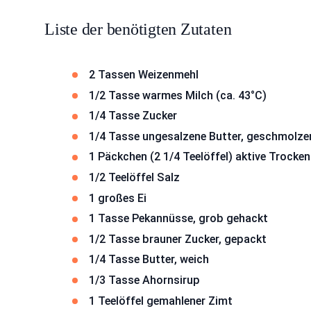
Liste der benötigten Zutaten
2 Tassen Weizenmehl
1/2 Tasse warmes Milch (ca. 43°C)
1/4 Tasse Zucker
1/4 Tasse ungesalzene Butter, geschmolze
1 Päckchen (2 1/4 Teelöffel) aktive Trocke
1/2 Teelöffel Salz
1 großes Ei
1 Tasse Pekannüsse, grob gehackt
1/2 Tasse brauner Zucker, gepackt
1/4 Tasse Butter, weich
1/3 Tasse Ahornsirup
1 Teelöffel gemahlener Zimt