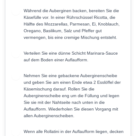
Während die Auberginen backen, bereiten Sie die
4
Käsefülle vor. In einer Rührschüssel Ricotta, die
Hälfte des Mozzarellas, Parmesan, Ei, Knoblauch,
Oregano, Basilikum, Salz und Pfeffer gut
vermengen, bis eine cremige Mischung entsteht.
Verteilen Sie eine dünne Schicht Marinara-Sauce
5
auf dem Boden einer Auflaufform.
Nehmen Sie eine gebackene Auberginenscheibe
6
und geben Sie am einen Ende etwa 2 Esslöffel der
Käsemischung darauf. Rollen Sie die
Auberginenscheibe eng um die Füllung und legen
Sie sie mit der Nahtseite nach unten in die
Auflaufform. Wiederholen Sie diesen Vorgang mit
allen Auberginenscheiben.
Wenn alle Rollatini in der Auflaufform liegen, decken
7