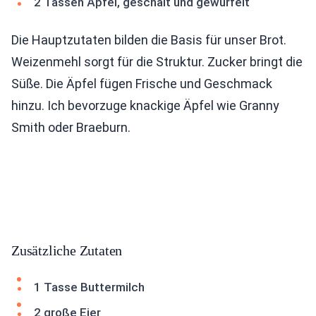
2 Tassen Äpfel, geschält und gewürfelt
Die Hauptzutaten bilden die Basis für unser Brot.
Weizenmehl sorgt für die Struktur. Zucker bringt die
Süße. Die Äpfel fügen Frische und Geschmack
hinzu. Ich bevorzuge knackige Äpfel wie Granny
Smith oder Braeburn.
Zusätzliche Zutaten
1 Tasse Buttermilch
2 große Eier