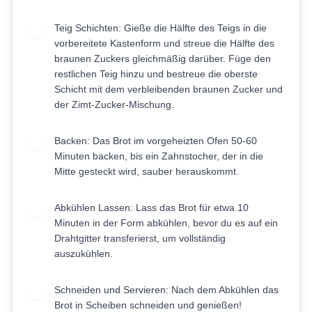
Teig Schichten: Gieße die Hälfte des Teigs in die
7
vorbereitete Kastenform und streue die Hälfte des
braunen Zuckers gleichmäßig darüber. Füge den
restlichen Teig hinzu und bestreue die oberste
Schicht mit dem verbleibenden braunen Zucker und
der Zimt-Zucker-Mischung.
Backen: Das Brot im vorgeheizten Ofen 50-60
8
Minuten backen, bis ein Zahnstocher, der in die
Mitte gesteckt wird, sauber herauskommt.
Abkühlen Lassen: Lass das Brot für etwa 10
9
Minuten in der Form abkühlen, bevor du es auf ein
Drahtgitter transferierst, um vollständig
auszukühlen.
Schneiden und Servieren: Nach dem Abkühlen das
10
Brot in Scheiben schneiden und genießen!