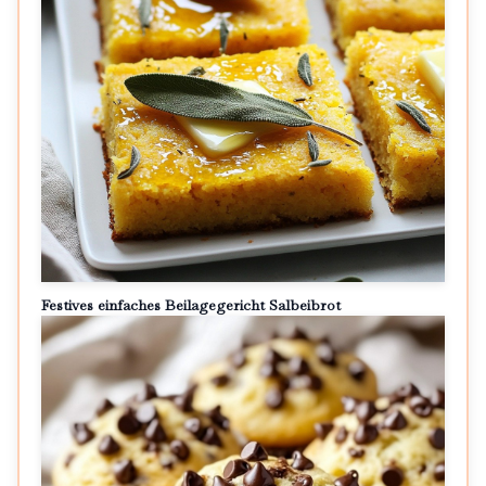
Festives einfaches Beilagegericht Salbeibrot