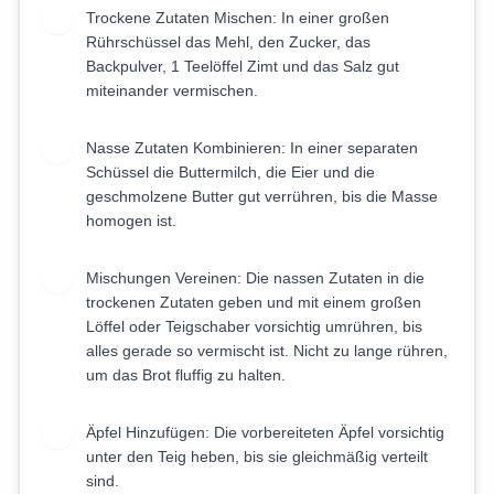
Trockene Zutaten Mischen: In einer großen
3
Rührschüssel das Mehl, den Zucker, das
Backpulver, 1 Teelöffel Zimt und das Salz gut
miteinander vermischen.
Nasse Zutaten Kombinieren: In einer separaten
4
Schüssel die Buttermilch, die Eier und die
geschmolzene Butter gut verrühren, bis die Masse
homogen ist.
Mischungen Vereinen: Die nassen Zutaten in die
5
trockenen Zutaten geben und mit einem großen
Löffel oder Teigschaber vorsichtig umrühren, bis
alles gerade so vermischt ist. Nicht zu lange rühren,
um das Brot fluffig zu halten.
Äpfel Hinzufügen: Die vorbereiteten Äpfel vorsichtig
6
unter den Teig heben, bis sie gleichmäßig verteilt
sind.