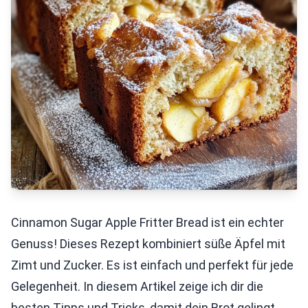
Cinnamon Sugar Apple Fritter Bread ist ein echter
Genuss! Dieses Rezept kombiniert süße Äpfel mit
Zimt und Zucker. Es ist einfach und perfekt für jede
Gelegenheit. In diesem Artikel zeige ich dir die
besten Tipps und Tricks, damit dein Brot gelingt.