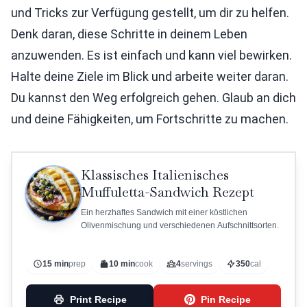
und Tricks zur Verfügung gestellt, um dir zu helfen.
Denk daran, diese Schritte in deinem Leben
anzuwenden. Es ist einfach und kann viel bewirken.
Halte deine Ziele im Blick und arbeite weiter daran.
Du kannst den Weg erfolgreich gehen. Glaub an dich
und deine Fähigkeiten, um Fortschritte zu machen.
Klassisches Italienisches
Muffuletta-Sandwich Rezept
Ein herzhaftes Sandwich mit einer köstlichen
Olivenmischung und verschiedenen Aufschnittsorten.
15 min
prep
10 min
cook
4
servings
350
cal
Print Recipe
Pin Recipe