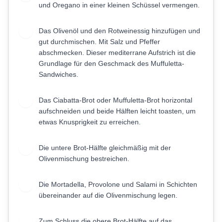
und Oregano in einer kleinen Schüssel vermengen.
Das Olivenöl und den Rotweinessig hinzufügen und
2
gut durchmischen. Mit Salz und Pfeffer
abschmecken. Dieser mediterrane Aufstrich ist die
Grundlage für den Geschmack des Muffuletta-
Sandwiches.
Das Ciabatta-Brot oder Muffuletta-Brot horizontal
3
aufschneiden und beide Hälften leicht toasten, um
etwas Knusprigkeit zu erreichen.
Die untere Brot-Hälfte gleichmäßig mit der
4
Olivenmischung bestreichen.
Die Mortadella, Provolone und Salami in Schichten
5
übereinander auf die Olivenmischung legen.
Zum Schluss die obere Brot-Hälfte auf das
6