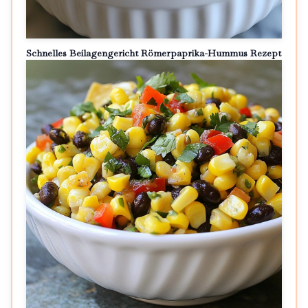
Schnelles Beilagengericht Römerpaprika-Hummus Rezept