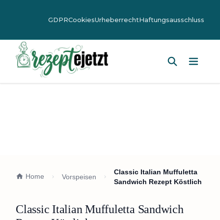
GDPR
Cookies
Urheberrecht
Haftungsausschluss
Hauptm
Classic Italian Muffuletta
Home
Vorspeisen
Sandwich Rezept Köstlich
Classic Italian Muffuletta Sandwich