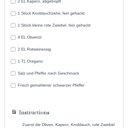
2 EL Kapern, abgetropft
1 Stück Knoblauchzehe, fein gehackt
1 Stück kleine rote Zwiebel, fein gehackt
4 EL Olivenöl
2 EL Rotweinessig
1 TL Oregano
Salz und Pfeffer nach Geschmack
Frisch gemahlener schwarzer Pfeffer
Instructions
Zuerst die Oliven, Kapern, Knoblauch, rote Zwiebel
1