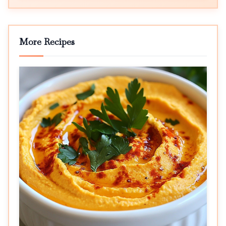
More Recipes