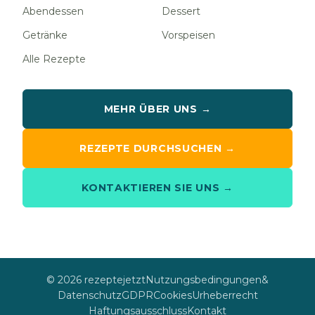
Abendessen
Dessert
Getränke
Vorspeisen
Alle Rezepte
MEHR ÜBER UNS →
REZEPTE DURCHSUCHEN →
KONTAKTIEREN SIE UNS →
© 2026 rezeptejetzt
Nutzungsbedingungen
&
Datenschutz
GDPR
Cookies
Urheberrecht
Haftungsausschluss
Kontakt