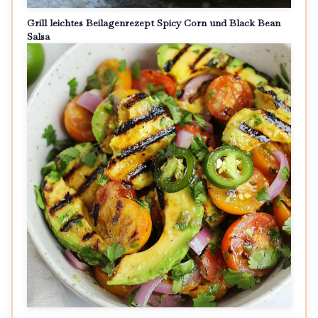
Grill leichtes Beilagenrezept Spicy Corn und Black Bean
Salsa