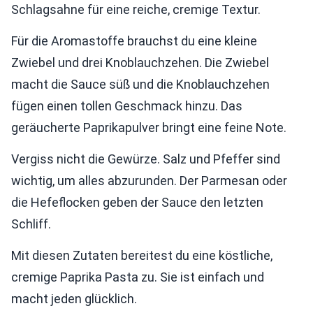
Schlagsahne für eine reiche, cremige Textur.
Für die Aromastoffe brauchst du eine kleine
Zwiebel und drei Knoblauchzehen. Die Zwiebel
macht die Sauce süß und die Knoblauchzehen
fügen einen tollen Geschmack hinzu. Das
geräucherte Paprikapulver bringt eine feine Note.
Vergiss nicht die Gewürze. Salz und Pfeffer sind
wichtig, um alles abzurunden. Der Parmesan oder
die Hefeflocken geben der Sauce den letzten
Schliff.
Mit diesen Zutaten bereitest du eine köstliche,
cremige Paprika Pasta zu. Sie ist einfach und
macht jeden glücklich.