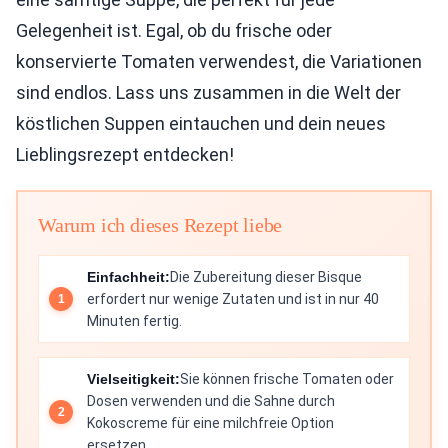
Gelegenheit ist. Egal, ob du frische oder
konservierte Tomaten verwendest, die Variationen
sind endlos. Lass uns zusammen in die Welt der
köstlichen Suppen eintauchen und dein neues
Lieblingsrezept entdecken!
Warum ich dieses Rezept liebe
Einfachheit:
Die Zubereitung dieser Bisque
erfordert nur wenige Zutaten und ist in nur 40
Minuten fertig.
Vielseitigkeit:
Sie können frische Tomaten oder
Dosen verwenden und die Sahne durch
Kokoscreme für eine milchfreie Option
ersetzen.