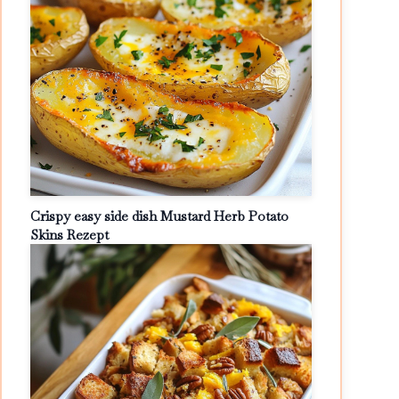
Crispy easy side dish Mustard Herb Potato
Skins Rezept