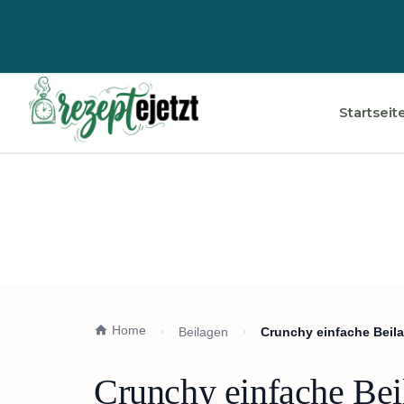
Startseit
Home
Beilagen
Crunchy einfache Beil
Crunchy einfache Bei