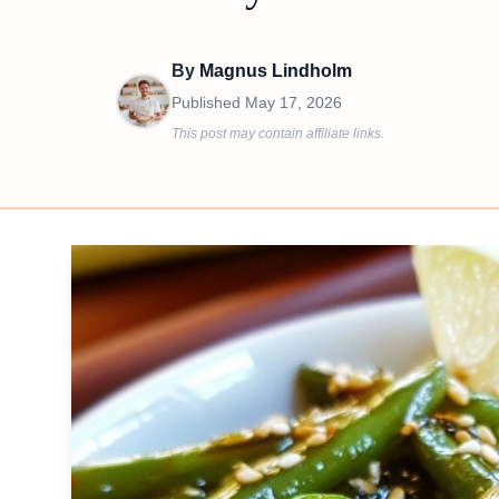
By
Magnus Lindholm
Published
May 17, 2026
This post may contain affiliate links.