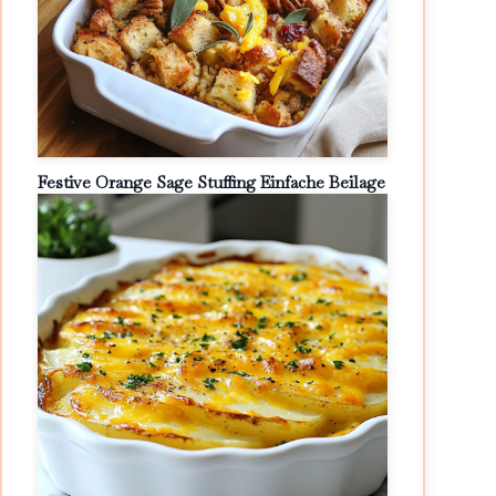
Festive Orange Sage Stuffing Einfache Beilage