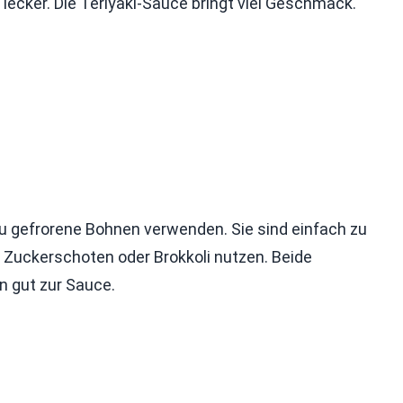
ecker. Die Teriyaki-Sauce bringt viel Geschmack.
du gefrorene Bohnen verwenden. Sie sind einfach zu
h Zuckerschoten oder Brokkoli nutzen. Beide
n gut zur Sauce.