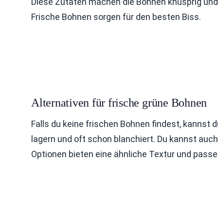
Diese Zutaten machen die Bohnen knusprig und l
Frische Bohnen sorgen für den besten Biss.
Alternativen für frische grüne Bohnen
Falls du keine frischen Bohnen findest, kannst 
lagern und oft schon blanchiert. Du kannst auc
Optionen bieten eine ähnliche Textur und passe