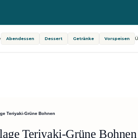
e
Ü
Abendessen
Dessert
Getränke
Vorspeisen
age Teriyaki-Grüne Bohnen
lage Teriyaki-Grüne Bohnen