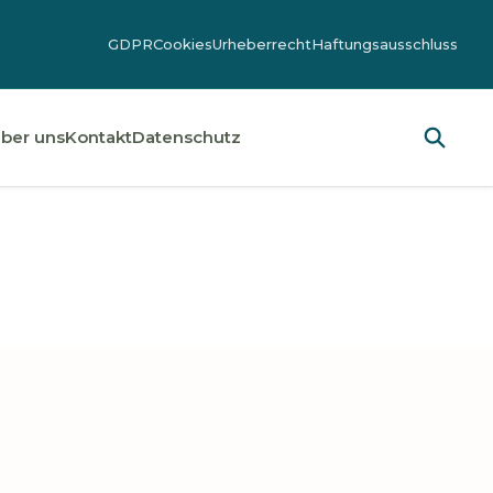
GDPR
Cookies
Urheberrecht
Haftungsausschluss
ber uns
Kontakt
Datenschutz