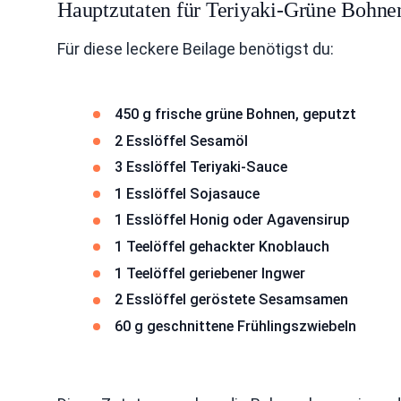
Hauptzutaten für Teriyaki-Grüne Bohne
Für diese leckere Beilage benötigst du:
450 g frische grüne Bohnen, geputzt
2 Esslöffel Sesamöl
3 Esslöffel Teriyaki-Sauce
1 Esslöffel Sojasauce
1 Esslöffel Honig oder Agavensirup
1 Teelöffel gehackter Knoblauch
1 Teelöffel geriebener Ingwer
2 Esslöffel geröstete Sesamsamen
60 g geschnittene Frühlingszwiebeln