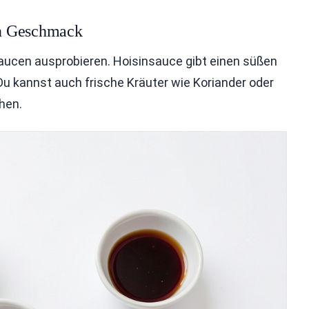
en Geschmack
aucen ausprobieren. Hoisinsauce gibt einen süßen
u kannst auch frische Kräuter wie Koriander oder
hen.