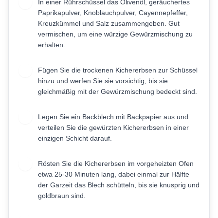
In einer Rührschüssel das Olivenöl, geräuchertes
3
Paprikapulver, Knoblauchpulver, Cayennepfeffer,
Kreuzkümmel und Salz zusammengeben. Gut
vermischen, um eine würzige Gewürzmischung zu
erhalten.
Fügen Sie die trockenen Kichererbsen zur Schüssel
4
hinzu und werfen Sie sie vorsichtig, bis sie
gleichmäßig mit der Gewürzmischung bedeckt sind.
Legen Sie ein Backblech mit Backpapier aus und
5
verteilen Sie die gewürzten Kichererbsen in einer
einzigen Schicht darauf.
Rösten Sie die Kichererbsen im vorgeheizten Ofen
6
etwa 25-30 Minuten lang, dabei einmal zur Hälfte
der Garzeit das Blech schütteln, bis sie knusprig und
goldbraun sind.