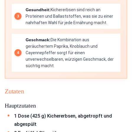
Gesundheit:
Kichererbsen sind reich an
Proteinen und Ballaststoffen, was sie zu einer
nahrhaften Wahl für jede Ernährung macht.
Geschmack:
Die Kombination aus
geräuchertem Paprika, Knoblauch und
Cayennepfeffer sorgt für einen
unverwechselbaren, würzigen Geschmack, der
süchtig macht.
Zutaten
Hauptzutaten
1 Dose (425 g) Kichererbsen, abgetropft und
abgespült