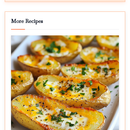
More Recipes