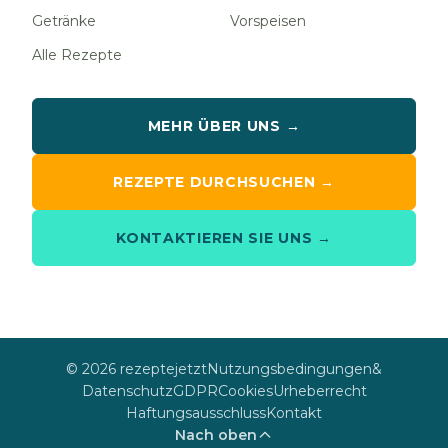
Getränke
Vorspeisen
Alle Rezepte
MEHR ÜBER UNS →
REZEPTE DURCHSUCHEN →
KONTAKTIEREN SIE UNS →
© 2026 rezeptejetzt
Nutzungsbedingungen
&
Datenschutz
GDPR
Cookies
Urheberrecht
Haftungsausschluss
Kontakt
Nach oben