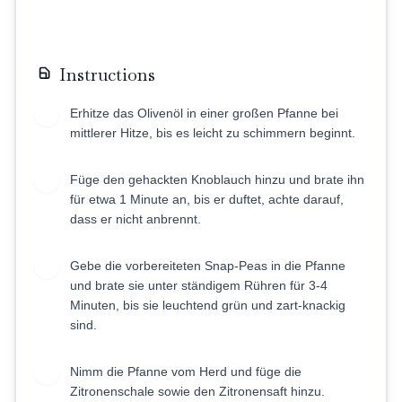
Instructions
Erhitze das Olivenöl in einer großen Pfanne bei
1
mittlerer Hitze, bis es leicht zu schimmern beginnt.
Füge den gehackten Knoblauch hinzu und brate ihn
2
für etwa 1 Minute an, bis er duftet, achte darauf,
dass er nicht anbrennt.
Gebe die vorbereiteten Snap-Peas in die Pfanne
3
und brate sie unter ständigem Rühren für 3-4
Minuten, bis sie leuchtend grün und zart-knackig
sind.
Nimm die Pfanne vom Herd und füge die
4
Zitronenschale sowie den Zitronensaft hinzu.