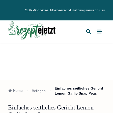
GDPR
Cookies
Urheberrecht
Haftungsausschluss
Hauptm
Einfaches seitliches Gericht
Home
Beilagen
Lemon Garlic Snap Peas
Einfaches seitliches Gericht Lemon