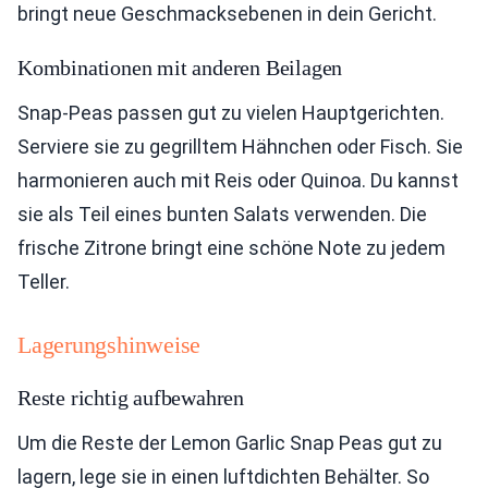
bringt neue Geschmacksebenen in dein Gericht.
Kombinationen mit anderen Beilagen
Snap-Peas passen gut zu vielen Hauptgerichten.
Serviere sie zu gegrilltem Hähnchen oder Fisch. Sie
harmonieren auch mit Reis oder Quinoa. Du kannst
sie als Teil eines bunten Salats verwenden. Die
frische Zitrone bringt eine schöne Note zu jedem
Teller.
Lagerungshinweise
Reste richtig aufbewahren
Um die Reste der Lemon Garlic Snap Peas gut zu
lagern, lege sie in einen luftdichten Behälter. So