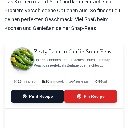
Das Kochen macht Spaß und kann einfach sein.
Probiere verschiedene Optionen aus. So findest du
deinen perfekten Geschmack. Viel Spaß beim
Kochen und Genießen deiner Snap-Peas!
Zesty Lemon Garlic Snap Peas
Ein erfrischendes und einfaches Gericht mit Snap-
Peas, das perfekt als Beilage oder leichtes
Sommergericht geeignet ist.
10 min
prep
10 min
cook
4
servings
80
cal
Print Recipe
Pin Recipe