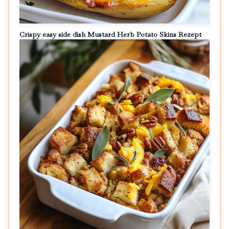
Crispy easy side dish Mustard Herb Potato Skins Rezept