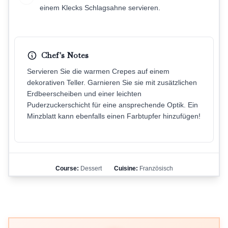
einem Klecks Schlagsahne servieren.
Chef's Notes
Servieren Sie die warmen Crepes auf einem
dekorativen Teller. Garnieren Sie sie mit zusätzlichen
Erdbeerscheiben und einer leichten
Puderzuckerschicht für eine ansprechende Optik. Ein
Minzblatt kann ebenfalls einen Farbtupfer hinzufügen!
Course:
Dessert
Cuisine:
Französisch