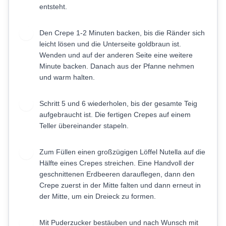
entsteht.
Den Crepe 1-2 Minuten backen, bis die Ränder sich
6
leicht lösen und die Unterseite goldbraun ist.
Wenden und auf der anderen Seite eine weitere
Minute backen. Danach aus der Pfanne nehmen
und warm halten.
Schritt 5 und 6 wiederholen, bis der gesamte Teig
7
aufgebraucht ist. Die fertigen Crepes auf einem
Teller übereinander stapeln.
Zum Füllen einen großzügigen Löffel Nutella auf die
8
Hälfte eines Crepes streichen. Eine Handvoll der
geschnittenen Erdbeeren darauflegen, dann den
Crepe zuerst in der Mitte falten und dann erneut in
der Mitte, um ein Dreieck zu formen.
Mit Puderzucker bestäuben und nach Wunsch mit
9