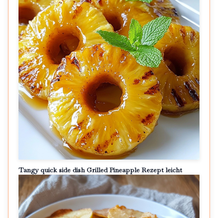
Tangy quick side dish Grilled Pineapple Rezept leicht