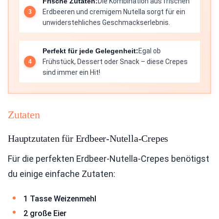
Frische Zutaten:
Die Kombination aus frischen
Erdbeeren und cremigem Nutella sorgt für ein
unwiderstehliches Geschmackserlebnis.
Perfekt für jede Gelegenheit:
Egal ob
Frühstück, Dessert oder Snack – diese Crepes
sind immer ein Hit!
Zutaten
Hauptzutaten für Erdbeer-Nutella-Crepes
Für die perfekten Erdbeer-Nutella-Crepes benötigst
du einige einfache Zutaten:
1 Tasse Weizenmehl
2 große Eier