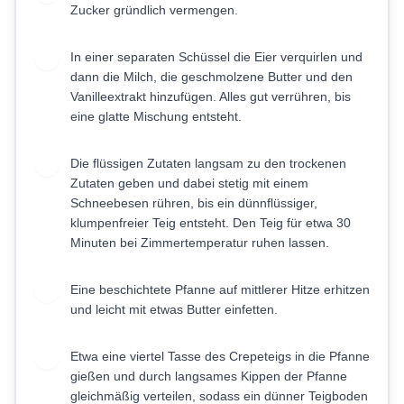
Zucker gründlich vermengen.
In einer separaten Schüssel die Eier verquirlen und
2
dann die Milch, die geschmolzene Butter und den
Vanilleextrakt hinzufügen. Alles gut verrühren, bis
eine glatte Mischung entsteht.
Die flüssigen Zutaten langsam zu den trockenen
3
Zutaten geben und dabei stetig mit einem
Schneebesen rühren, bis ein dünnflüssiger,
klumpenfreier Teig entsteht. Den Teig für etwa 30
Minuten bei Zimmertemperatur ruhen lassen.
Eine beschichtete Pfanne auf mittlerer Hitze erhitzen
4
und leicht mit etwas Butter einfetten.
Etwa eine viertel Tasse des Crepeteigs in die Pfanne
5
gießen und durch langsames Kippen der Pfanne
gleichmäßig verteilen, sodass ein dünner Teigboden