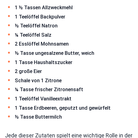
1 ½ Tassen Allzweckmehl
1 Teelöffel Backpulver
½ Teelöffel Natron
¼ Teelöffel Salz
2 Esslöffel Mohnsamen
½ Tasse ungesalzene Butter, weich
1 Tasse Haushaltszucker
2 große Eier
Schale von 1 Zitrone
¼ Tasse frischer Zitronensaft
1 Teelöffel Vanilleextrakt
1 Tasse Erdbeeren, geputzt und gewürfelt
½ Tasse Buttermilch
Jede dieser Zutaten spielt eine wichtige Rolle in der