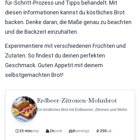
für-Schritt-Prozess und Tipps behandelt. Mit
diesen Informationen kannst du köstliches Brot
backen. Denke daran, die Maße genau zu beachten
und die Backzeit einzuhalten.
Experimentiere mit verschiedenen Früchten und
Zutaten. So findest du deinen perfekten
Geschmack. Guten Appetit mit deinem
selbstgemachten Brot!
Erdbeer-Zitronen-Mohnbrot
Ein köstliches Brot mit Erdbeeren, Zitronen und Mohn.
15 min
prep
1h
cook
8
servings
250
cal