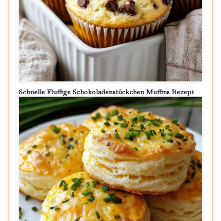
Schnelle Fluffige Schokoladenstückchen Muffins Rezept