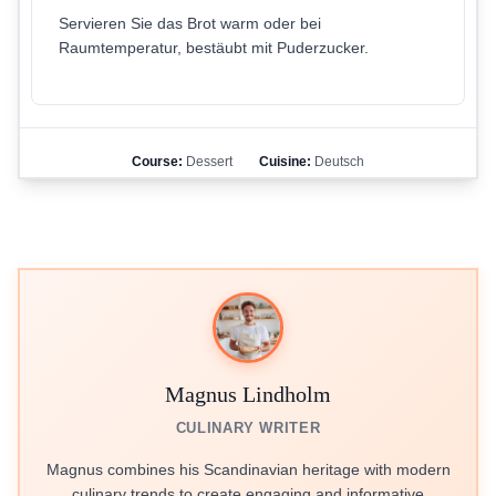
Servieren Sie das Brot warm oder bei
Raumtemperatur, bestäubt mit Puderzucker.
Course:
Dessert
Cuisine:
Deutsch
Magnus Lindholm
CULINARY WRITER
Magnus combines his Scandinavian heritage with modern
culinary trends to create engaging and informative