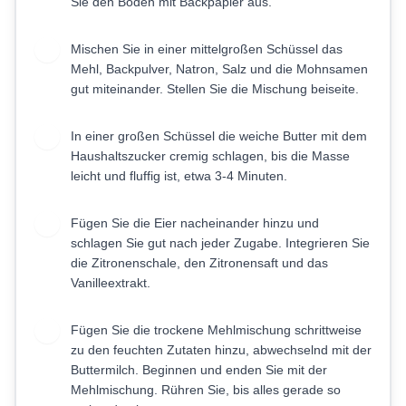
Sie den Boden mit Backpapier aus.
Mischen Sie in einer mittelgroßen Schüssel das
2
Mehl, Backpulver, Natron, Salz und die Mohnsamen
gut miteinander. Stellen Sie die Mischung beiseite.
In einer großen Schüssel die weiche Butter mit dem
3
Haushaltszucker cremig schlagen, bis die Masse
leicht und fluffig ist, etwa 3-4 Minuten.
Fügen Sie die Eier nacheinander hinzu und
4
schlagen Sie gut nach jeder Zugabe. Integrieren Sie
die Zitronenschale, den Zitronensaft und das
Vanilleextrakt.
Fügen Sie die trockene Mehlmischung schrittweise
5
zu den feuchten Zutaten hinzu, abwechselnd mit der
Buttermilch. Beginnen und enden Sie mit der
Mehlmischung. Rühren Sie, bis alles gerade so