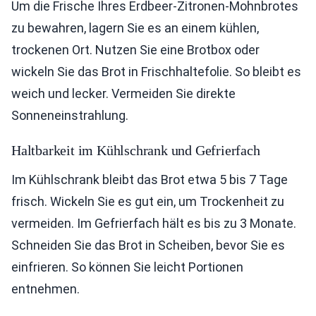
Um die Frische Ihres Erdbeer-Zitronen-Mohnbrotes
zu bewahren, lagern Sie es an einem kühlen,
trockenen Ort. Nutzen Sie eine Brotbox oder
wickeln Sie das Brot in Frischhaltefolie. So bleibt es
weich und lecker. Vermeiden Sie direkte
Sonneneinstrahlung.
Haltbarkeit im Kühlschrank und Gefrierfach
Im Kühlschrank bleibt das Brot etwa 5 bis 7 Tage
frisch. Wickeln Sie es gut ein, um Trockenheit zu
vermeiden. Im Gefrierfach hält es bis zu 3 Monate.
Schneiden Sie das Brot in Scheiben, bevor Sie es
einfrieren. So können Sie leicht Portionen
entnehmen.