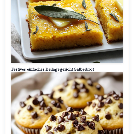
Festives einfaches Beilagegericht Salbeibrot