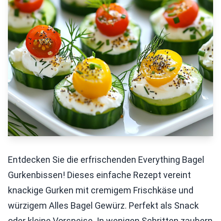
Entdecken Sie die erfrischenden Everything Bagel
Gurkenbissen! Dieses einfache Rezept vereint
knackige Gurken mit cremigem Frischkäse und
würzigem Alles Bagel Gewürz. Perfekt als Snack
oder kleine Vorspeise. In wenigen Schritten zaubern