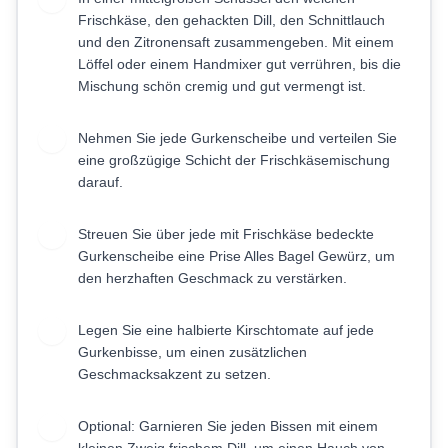
Frischkäse, den gehackten Dill, den Schnittlauch
und den Zitronensaft zusammengeben. Mit einem
Löffel oder einem Handmixer gut verrühren, bis die
Mischung schön cremig und gut vermengt ist.
Nehmen Sie jede Gurkenscheibe und verteilen Sie
3
eine großzügige Schicht der Frischkäsemischung
darauf.
Streuen Sie über jede mit Frischkäse bedeckte
4
Gurkenscheibe eine Prise Alles Bagel Gewürz, um
den herzhaften Geschmack zu verstärken.
Legen Sie eine halbierte Kirschtomate auf jede
5
Gurkenbisse, um einen zusätzlichen
Geschmacksakzent zu setzen.
Optional: Garnieren Sie jeden Bissen mit einem
6
kleinen Zweig frischem Dill, um einen Hauch von