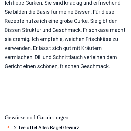
Ich liebe Gurken. Sie sind knackig und erfrischend.
Sie bilden die Basis für meine Bissen. Für diese
Rezepte nutze ich eine große Gurke. Sie gibt den
Bissen Struktur und Geschmack. Frischkäse macht
sie cremig. Ich empfehle, weichen Frischkäse zu
verwenden. Er lässt sich gut mit Kräutern
vermischen. Dill und Schnittlauch verleihen dem
Gericht einen schönen, frischen Geschmack.
Gewürze und Garnierungen
2 Teelöffel Alles Bagel Gewürz