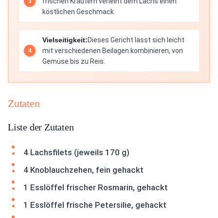
frischen Kräutern verleiht dem Lachs einen
köstlichen Geschmack.
Vielseitigkeit:
Dieses Gericht lässt sich leicht
mit verschiedenen Beilagen kombinieren, von
Gemüse bis zu Reis.
Zutaten
Liste der Zutaten
4 Lachsfilets (jeweils 170 g)
4 Knoblauchzehen, fein gehackt
1 Esslöffel frischer Rosmarin, gehackt
1 Esslöffel frische Petersilie, gehackt