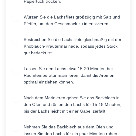
Papiertuch trocken.
Würzen Sie die Lachsfilets großzügig mit Salz und
4
Pfeffer, um den Geschmack zu intensivieren.
Bestreichen Sie die Lachsfilets gleichmäßig mit der
5
Knoblauch-Kräutermarinade, sodass jedes Stück
gut bedeckt ist.
Lassen Sie den Lachs etwa 15-20 Minuten bei
6
Raumtemperatur marinieren, damit die Aromen
optimal einziehen können.
Nach dem Marinieren geben Sie das Backblech in
7
den Ofen und rösten den Lachs für 15-18 Minuten,
bis der Lachs leicht mit einer Gabel zerfällt.
Nehmen Sie das Backblech aus dem Ofen und
8
lassen Sie den Lachs für ein paar Minuten ruhen.