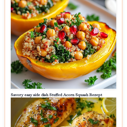
Savory easy side dish Stuffed Acorn Squash Rezept