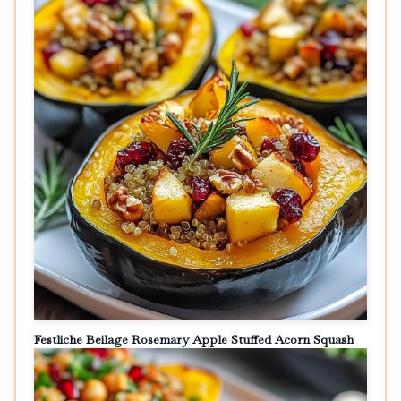
Festliche Beilage Rosemary Apple Stuffed Acorn Squash