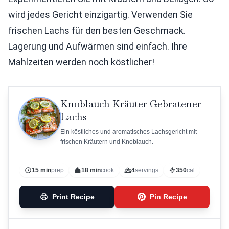
wird jedes Gericht einzigartig. Verwenden Sie
frischen Lachs für den besten Geschmack.
Lagerung und Aufwärmen sind einfach. Ihre
Mahlzeiten werden noch köstlicher!
Knoblauch Kräuter Gebratener
Lachs
Ein köstliches und aromatisches Lachsgericht mit
frischen Kräutern und Knoblauch.
15 min
prep
18 min
cook
4
servings
350
cal
Print Recipe
Pin Recipe