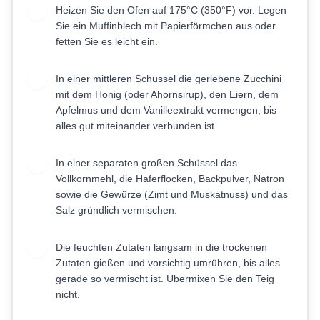
Heizen Sie den Ofen auf 175°C (350°F) vor. Legen
1
Sie ein Muffinblech mit Papierförmchen aus oder
fetten Sie es leicht ein.
In einer mittleren Schüssel die geriebene Zucchini
2
mit dem Honig (oder Ahornsirup), den Eiern, dem
Apfelmus und dem Vanilleextrakt vermengen, bis
alles gut miteinander verbunden ist.
In einer separaten großen Schüssel das
3
Vollkornmehl, die Haferflocken, Backpulver, Natron
sowie die Gewürze (Zimt und Muskatnuss) und das
Salz gründlich vermischen.
Die feuchten Zutaten langsam in die trockenen
4
Zutaten gießen und vorsichtig umrühren, bis alles
gerade so vermischt ist. Übermixen Sie den Teig
nicht.