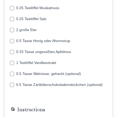
0.25 Teelöffel Muskatnuss
0.25 Teelöffel Salz
2 große Eier
0.5 Tasse Honig oder Ahornsirup
0.33 Tasse ungesüßtes Apfelmus
1 Teelöffel Vanilleextrakt
0.5 Tasse Walnüsse, gehackt (optional)
0.5 Tasse Zartbitterschokoladenstückchen (optional)
Instructions