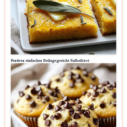
Festives einfaches Beilagegericht Salbeibrot