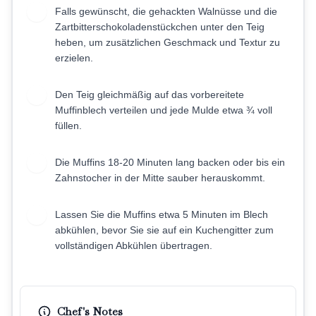
Falls gewünscht, die gehackten Walnüsse und die
5
Zartbitterschokoladenstückchen unter den Teig
heben, um zusätzlichen Geschmack und Textur zu
erzielen.
Den Teig gleichmäßig auf das vorbereitete
6
Muffinblech verteilen und jede Mulde etwa ¾ voll
füllen.
Die Muffins 18-20 Minuten lang backen oder bis ein
7
Zahnstocher in der Mitte sauber herauskommt.
Lassen Sie die Muffins etwa 5 Minuten im Blech
8
abkühlen, bevor Sie sie auf ein Kuchengitter zum
vollständigen Abkühlen übertragen.
Chef's Notes