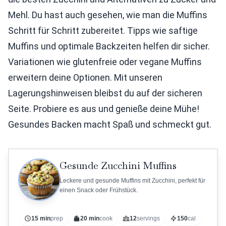
Mehl. Du hast auch gesehen, wie man die Muffins
Schritt für Schritt zubereitet. Tipps wie saftige
Muffins und optimale Backzeiten helfen dir sicher.
Variationen wie glutenfreie oder vegane Muffins
erweitern deine Optionen. Mit unseren
Lagerungshinweisen bleibst du auf der sicheren
Seite. Probiere es aus und genieße deine Mühe!
Gesundes Backen macht Spaß und schmeckt gut.
Gesunde Zucchini Muffins
Leckere und gesunde Muffins mit Zucchini, perfekt für
einen Snack oder Frühstück.
15 min
prep
20 min
cook
12
servings
150
cal