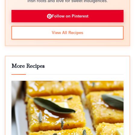
Irish roots and love for sweet indulgences.
Follow on Pinterest
View All Recipes
More Recipes