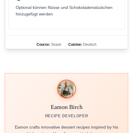
Optional können Nüsse und Schokoladenstückchen
hinzugefügt werden.
Course:
Snack
Cuisine:
Deutsch
Eamon Birch
RECIPE DEVELOPER
Eamon crafts innovative dessert recipes inspired by his