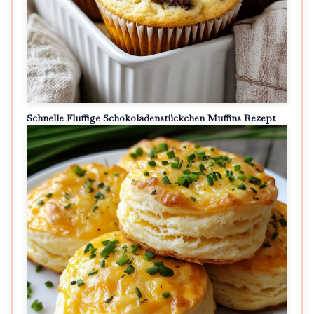
Schnelle Fluffige Schokoladenstückchen Muffins Rezept