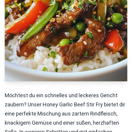
Möchtest du ein schnelles und leckeres Gericht
zaubern? Unser Honey Garlic Beef Stir Fry bietet dir
eine perfekte Mischung aus zartem Rindfleisch,
knackigem Gemüse und einer süßen, herzhaften
Soße. In wenigen Schritten und mit einfachen