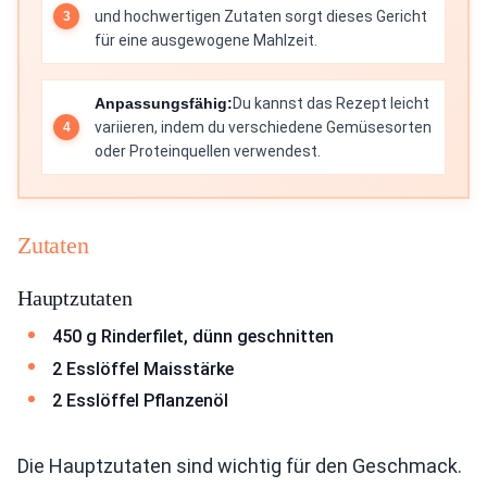
und hochwertigen Zutaten sorgt dieses Gericht
für eine ausgewogene Mahlzeit.
Anpassungsfähig:
Du kannst das Rezept leicht
variieren, indem du verschiedene Gemüsesorten
oder Proteinquellen verwendest.
Zutaten
Hauptzutaten
450 g Rinderfilet, dünn geschnitten
2 Esslöffel Maisstärke
2 Esslöffel Pflanzenöl
Die Hauptzutaten sind wichtig für den Geschmack.