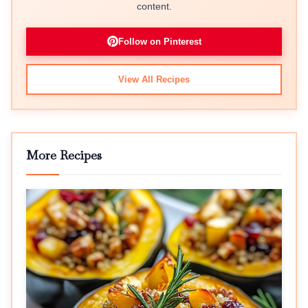
content.
Follow on Pinterest
View All Recipes
More Recipes