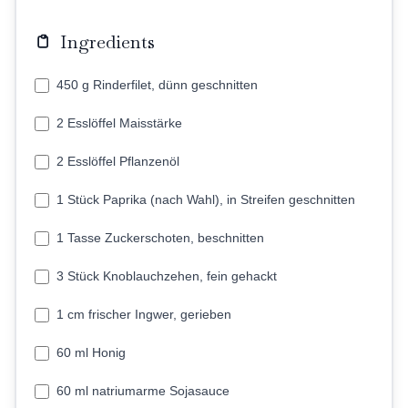
Ingredients
450 g Rinderfilet, dünn geschnitten
2 Esslöffel Maisstärke
2 Esslöffel Pflanzenöl
1 Stück Paprika (nach Wahl), in Streifen geschnitten
1 Tasse Zuckerschoten, beschnitten
3 Stück Knoblauchzehen, fein gehackt
1 cm frischer Ingwer, gerieben
60 ml Honig
60 ml natriumarme Sojasauce