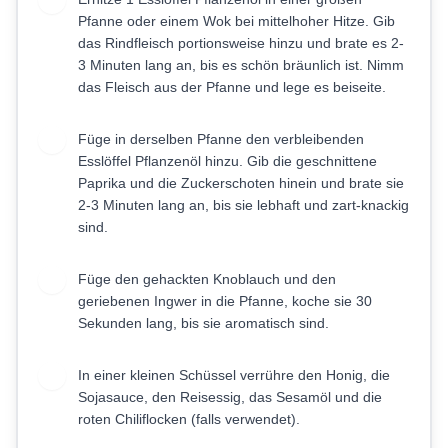
Pfanne oder einem Wok bei mittelhoher Hitze. Gib
das Rindfleisch portionsweise hinzu und brate es 2-
3 Minuten lang an, bis es schön bräunlich ist. Nimm
das Fleisch aus der Pfanne und lege es beiseite.
Füge in derselben Pfanne den verbleibenden
3
Esslöffel Pflanzenöl hinzu. Gib die geschnittene
Paprika und die Zuckerschoten hinein und brate sie
2-3 Minuten lang an, bis sie lebhaft und zart-knackig
sind.
Füge den gehackten Knoblauch und den
4
geriebenen Ingwer in die Pfanne, koche sie 30
Sekunden lang, bis sie aromatisch sind.
In einer kleinen Schüssel verrühre den Honig, die
5
Sojasauce, den Reisessig, das Sesamöl und die
roten Chiliflocken (falls verwendet).