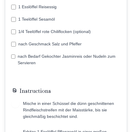
1 Esslöffel Reisessig
1 Teelöffel Sesamöl
1/4 Teelöffel rote Chiliflocken (optional)
nach Geschmack Salz und Pfeffer
nach Bedarf Gekochter Jasminreis oder Nudeln zum
Servieren
Instructions
Mische in einer Schüssel die dünn geschnittenen
1
Rindfleischstreifen mit der Maisstärke, bis sie
gleichmäßig beschichtet sind.
Erhitze 1 Esslöffel Pflanzenöl in einer großen
2