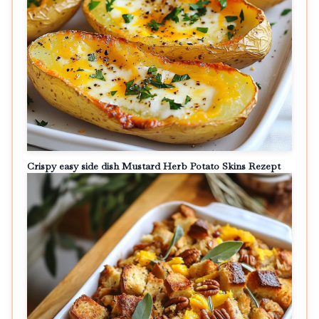
Crispy easy side dish Mustard Herb Potato Skins Rezept