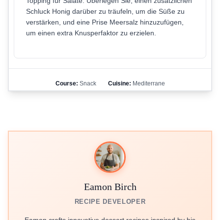
Topping für Salate. Überlegen Sie, einen zusätzlichen
Schluck Honig darüber zu träufeln, um die Süße zu
verstärken, und eine Prise Meersalz hinzuzufügen,
um einen extra Knusperfaktor zu erzielen.
Course:
Snack
Cuisine:
Mediterrane
Eamon Birch
RECIPE DEVELOPER
Eamon crafts innovative dessert recipes inspired by his