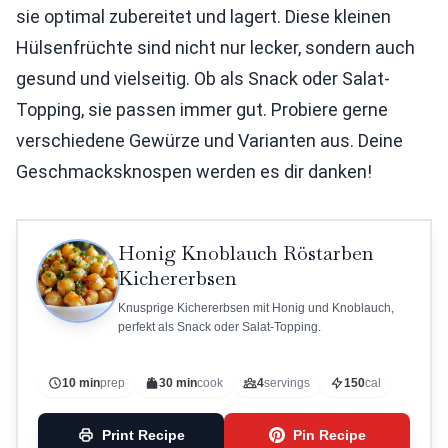
sie optimal zubereitet und lagert. Diese kleinen
Hülsenfrüchte sind nicht nur lecker, sondern auch
gesund und vielseitig. Ob als Snack oder Salat-
Topping, sie passen immer gut. Probiere gerne
verschiedene Gewürze und Varianten aus. Deine
Geschmacksknospen werden es dir danken!
Honig Knoblauch Röstarben
Kichererbsen
Knusprige Kichererbsen mit Honig und Knoblauch,
perfekt als Snack oder Salat-Topping.
10 min
prep
30 min
cook
4
servings
150
cal
Print Recipe
Pin Recipe