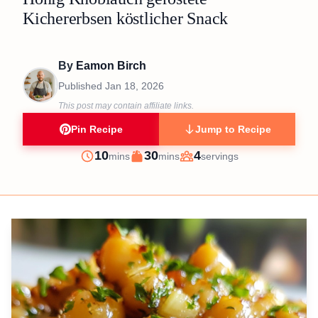
Kichererbsen köstlicher Snack
By
Eamon Birch
Published
Jan 18, 2026
This post may contain affiliate links.
Pin Recipe
Jump to Recipe
minutes
minutes
10
30
4
mins
mins
servings
Prep
Cook
Servings