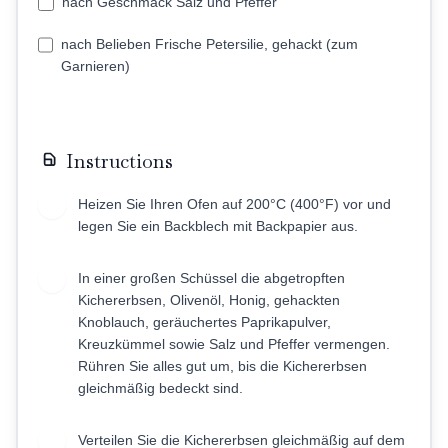
nach Geschmack Salz und Pfeffer
nach Belieben Frische Petersilie, gehackt (zum
Garnieren)
Instructions
Heizen Sie Ihren Ofen auf 200°C (400°F) vor und
1
legen Sie ein Backblech mit Backpapier aus.
In einer großen Schüssel die abgetropften
2
Kichererbsen, Olivenöl, Honig, gehackten
Knoblauch, geräuchertes Paprikapulver,
Kreuzkümmel sowie Salz und Pfeffer vermengen.
Rühren Sie alles gut um, bis die Kichererbsen
gleichmäßig bedeckt sind.
Verteilen Sie die Kichererbsen gleichmäßig auf dem
3