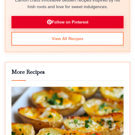
Irish roots and love for sweet indulgences.
Follow on Pinterest
View All Recipes
More Recipes