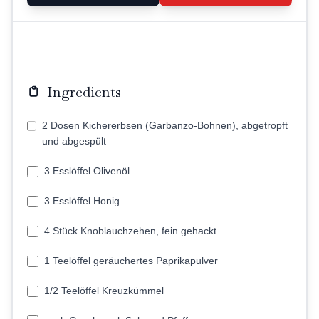
Ingredients
2 Dosen Kichererbsen (Garbanzo-Bohnen), abgetropft
und abgespült
3 Esslöffel Olivenöl
3 Esslöffel Honig
4 Stück Knoblauchzehen, fein gehackt
1 Teelöffel geräuchertes Paprikapulver
1/2 Teelöffel Kreuzkümmel