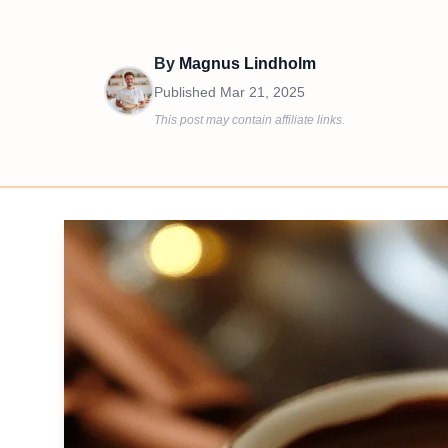
By
Magnus Lindholm
Published
Mar 21, 2025
This post may contain affiliate links.