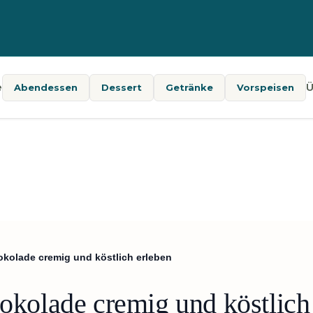
e
Ü
Abendessen
Dessert
Getränke
Vorspeisen
okolade cremig und köstlich erleben
hokolade cremig und köstlich