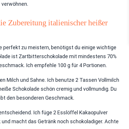
u verwöhnen.
ie Zubereitung italienischer heißer
 perfekt zu meistern, benötigst du einige wichtige
olade ist Zartbitterschokolade mit mindestens 70%
Geschmack. Ich empfehle 100 g für 4 Portionen.
hen Milch und Sahne. Ich benutze 2 Tassen Vollmilch
heiße Schokolade schön cremig und vollmundig. Du
gibt den besonderen Geschmack.
entscheidend. Ich füge 2 Esslöffel Kakaopulver
 und macht das Getränk noch schokoladiger. Achte