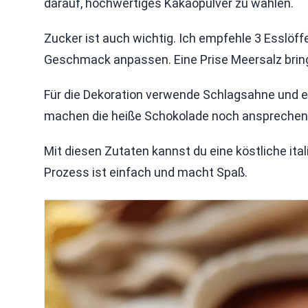
darauf, hochwertiges Kakaopulver zu wählen.
Zucker ist auch wichtig. Ich empfehle 3 Esslöf
Geschmack anpassen. Eine Prise Meersalz bring
Für die Dekoration verwende Schlagsahne und e
machen die heiße Schokolade noch ansprechend
Mit diesen Zutaten kannst du eine köstliche it
Prozess ist einfach und macht Spaß.