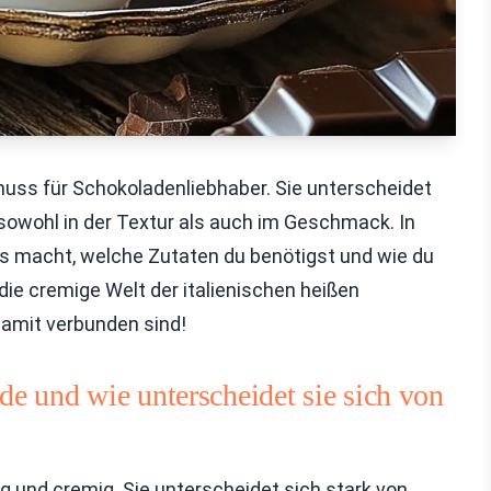
enuss für Schokoladenliebhaber. Sie unterscheidet
sowohl in der Textur als auch im Geschmack. In
rs macht, welche Zutaten du benötigst und wie du
die cremige Welt der italienischen heißen
 damit verbunden sind!
de und wie unterscheidet sie sich von
tig und cremig. Sie unterscheidet sich stark von