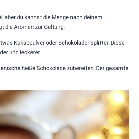
fel, aber du kannst die Menge nach deinem
t die Aromen zur Geltung.
twas Kakaopulver oder Schokoladensplitter. Diese
er und leckerer.
alienische heiße Schokolade zubereiten. Der gesamte