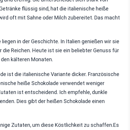
ränke flüssig sind, hat die italienische heiße
wird oft mit Sahne oder Milch zubereitet. Das macht
liegen in der Geschichte. In Italien genießen wir sie
 die Reichen. Heute ist sie ein beliebter Genuss für
in den kälteren Monaten.
e ist die italienische Variante dicker. Französische
lienische heiße Schokolade verwendet weniger
utaten ist entscheidend. Ich empfehle, dunkle
nden. Dies gibt der heißen Schokolade einen
enige Zutaten, um diese Köstlichkeit zu schaffen.Es