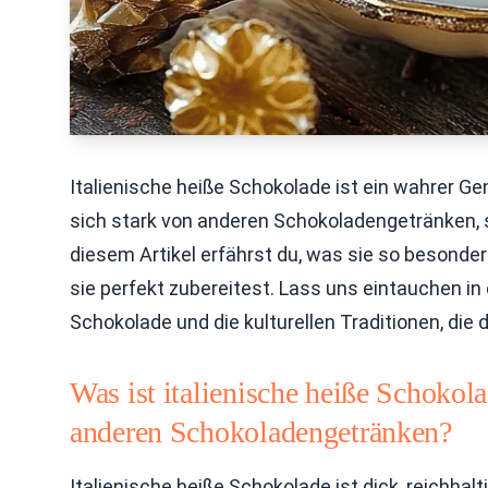
Italienische heiße Schokolade ist ein wahrer G
sich stark von anderen Schokoladengetränken, 
diesem Artikel erfährst du, was sie so besonde
sie perfekt zubereitest. Lass uns eintauchen in 
Schokolade und die kulturellen Traditionen, die
Was ist italienische heiße Schokola
anderen Schokoladengetränken?
Italienische heiße Schokolade ist dick, reichhal