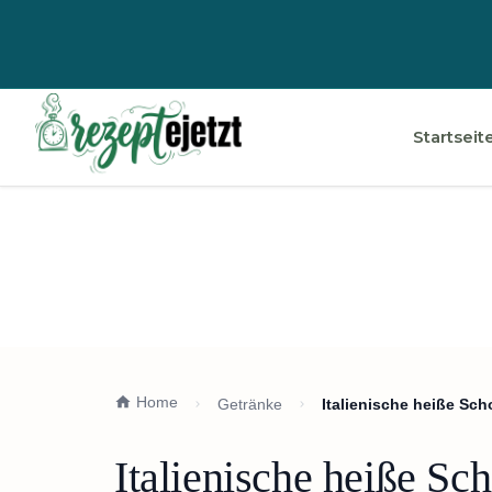
Startseit
Home
Getränke
Italienische heiße Sch
Italienische heiße Sc