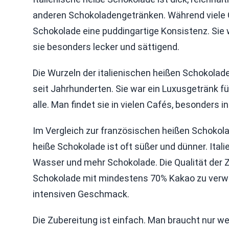
anderen Schokoladengetränken. Während viele Get
Schokolade eine puddingartige Konsistenz. Sie 
sie besonders lecker und sättigend.
Die Wurzeln der italienischen heißen Schokolade 
seit Jahrhunderten. Sie war ein Luxusgetränk für
alle. Man findet sie in vielen Cafés, besonders 
Im Vergleich zur französischen heißen Schokolad
heiße Schokolade ist oft süßer und dünner. Ita
Wasser und mehr Schokolade. Die Qualität der Z
Schokolade mit mindestens 70% Kakao zu verwe
intensiven Geschmack.
Die Zubereitung ist einfach. Man braucht nur w