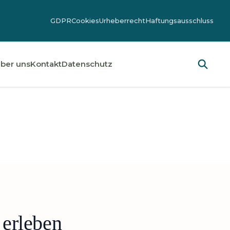
GDPR
Cookies
Urheberrecht
Haftungsausschluss
ber uns
Kontakt
Datenschutz
 erleben