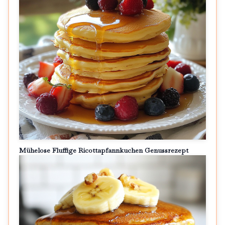
Mühelose Fluffige Ricottapfannkuchen Genussrezept