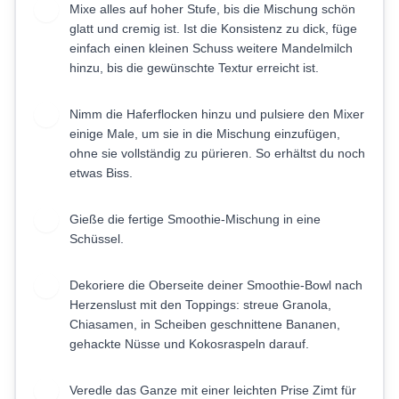
Mixe alles auf hoher Stufe, bis die Mischung schön
2
glatt und cremig ist. Ist die Konsistenz zu dick, füge
einfach einen kleinen Schuss weitere Mandelmilch
hinzu, bis die gewünschte Textur erreicht ist.
Nimm die Haferflocken hinzu und pulsiere den Mixer
3
einige Male, um sie in die Mischung einzufügen,
ohne sie vollständig zu pürieren. So erhältst du noch
etwas Biss.
Gieße die fertige Smoothie-Mischung in eine
4
Schüssel.
Dekoriere die Oberseite deiner Smoothie-Bowl nach
5
Herzenslust mit den Toppings: streue Granola,
Chiasamen, in Scheiben geschnittene Bananen,
gehackte Nüsse und Kokosraspeln darauf.
Veredle das Ganze mit einer leichten Prise Zimt für
6