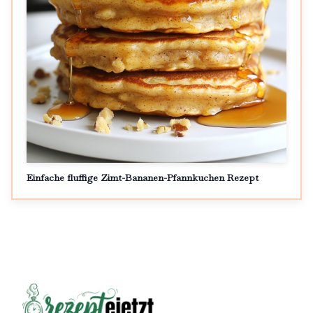
Einfache fluffige Zimt-Bananen-Pfannkuchen Rezept