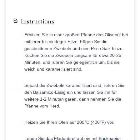
Instructions
Erhitzen Sie in einer großen Pfanne das Olivenöl bei
1
mittlerer bis niedriger Hitze. Fügen Sie die
geschnittenen Zwiebeln und eine Prise Salz hinzu.
Kochen Sie die Zwiebeln langsam für etwa 20-25
Minuten, und rühren Sie gelegentlich um, bis sie
weich und karamellisiert sind.
Sobald die Zwiebeln karamellisiert sind, rühren Sie
2
den Balsamico-Essig ein und lassen Sie ihn für
weitere 1-2 Minuten garen, dann nehmen Sie die
Pfanne vom Herd.
Heizen Sie Ihren Ofen auf 200°C (400°F) vor.
3
Legen Sie das Fladenbrot auf ein mit Backpapier
4