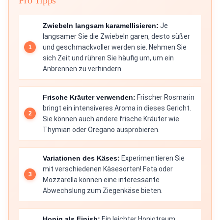
Pro Tipps
Zwiebeln langsam karamellisieren:
Je
langsamer Sie die Zwiebeln garen, desto süßer
und geschmackvoller werden sie. Nehmen Sie
sich Zeit und rühren Sie häufig um, um ein
Anbrennen zu verhindern.
Frische Kräuter verwenden:
Frischer Rosmarin
bringt ein intensiveres Aroma in dieses Gericht.
Sie können auch andere frische Kräuter wie
Thymian oder Oregano ausprobieren.
Variationen des Käses:
Experimentieren Sie
mit verschiedenen Käsesorten! Feta oder
Mozzarella können eine interessante
Abwechslung zum Ziegenkäse bieten.
Honig als Finish:
Ein leichter Honigtraum