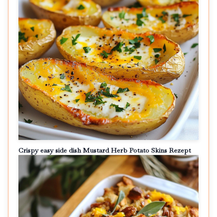
Crispy easy side dish Mustard Herb Potato Skins Rezept