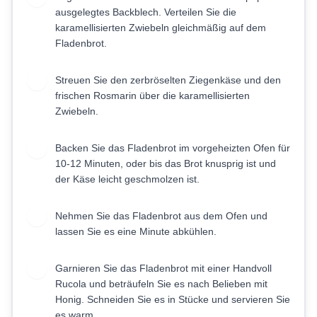
ausgelegtes Backblech. Verteilen Sie die
karamellisierten Zwiebeln gleichmäßig auf dem
Fladenbrot.
Streuen Sie den zerbröselten Ziegenkäse und den
5
frischen Rosmarin über die karamellisierten
Zwiebeln.
Backen Sie das Fladenbrot im vorgeheizten Ofen für
6
10-12 Minuten, oder bis das Brot knusprig ist und
der Käse leicht geschmolzen ist.
Nehmen Sie das Fladenbrot aus dem Ofen und
7
lassen Sie es eine Minute abkühlen.
Garnieren Sie das Fladenbrot mit einer Handvoll
8
Rucola und beträufeln Sie es nach Belieben mit
Honig. Schneiden Sie es in Stücke und servieren Sie
es warm.