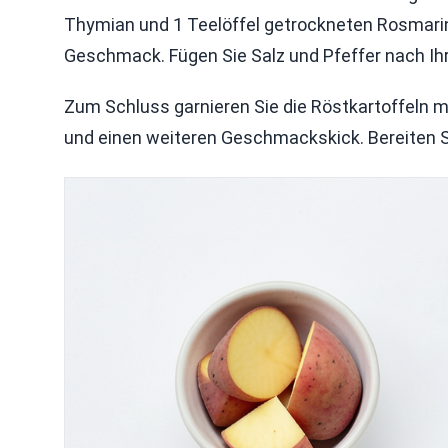
Thymian und 1 Teelöffel getrockneten Rosmarin.
Geschmack. Fügen Sie Salz und Pfeffer nach I
Zum Schluss garnieren Sie die Röstkartoffeln mit
und einen weiteren Geschmackskick. Bereiten Sie