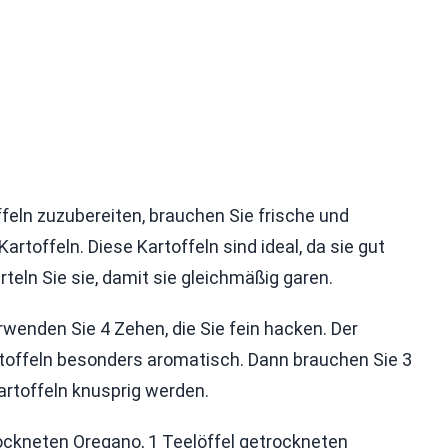
eln zuzubereiten, brauchen Sie frische und
artoffeln. Diese Kartoffeln sind ideal, da sie gut
eln Sie sie, damit sie gleichmäßig garen.
rwenden Sie 4 Zehen, die Sie fein hacken. Der
offeln besonders aromatisch. Dann brauchen Sie 3
Kartoffeln knusprig werden.
ockneten Oregano, 1 Teelöffel getrockneten