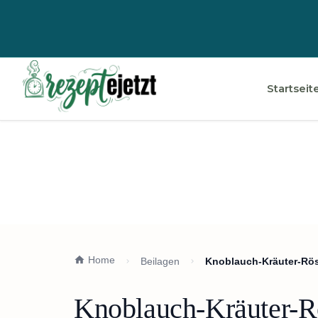
Startseit
Home
Beilagen
Knoblauch-Kräuter-Rös
Knoblauch-Kräuter-Rö