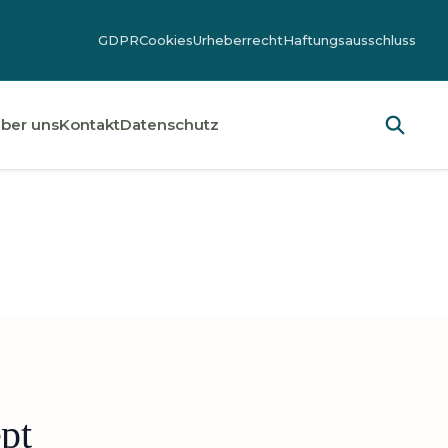
GDPR
Cookies
Urheberrecht
Haftungsausschluss
ber uns
Kontakt
Datenschutz
pt