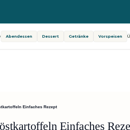
e
Ü
Abendessen
Dessert
Getränke
Vorspeisen
tkartoffeln Einfaches Rezept
stkartoffeln Einfaches Reze