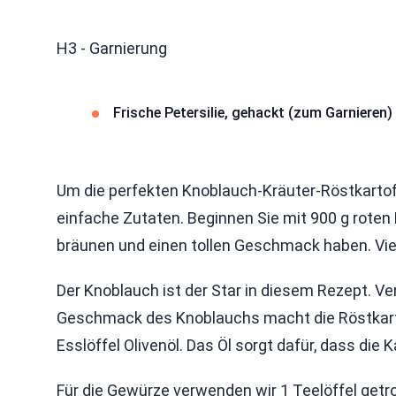
H3 - Garnierung
Frische Petersilie, gehackt (zum Garnieren)
Um die perfekten Knoblauch-Kräuter-Röstkartoff
einfache Zutaten. Beginnen Sie mit 900 g roten K
bräunen und einen tollen Geschmack haben. Viert
Der Knoblauch ist der Star in diesem Rezept. Ve
Geschmack des Knoblauchs macht die Röstkart
Esslöffel Olivenöl. Das Öl sorgt dafür, dass die 
Für die Gewürze verwenden wir 1 Teelöffel getr