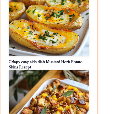
Crispy easy side dish Mustard Herb Potato
Skins Rezept