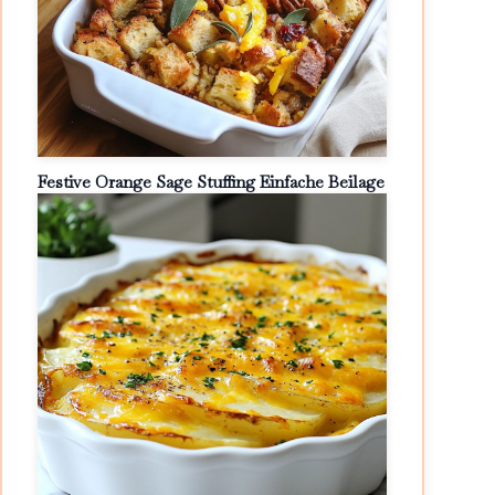
Festive Orange Sage Stuffing Einfache Beilage