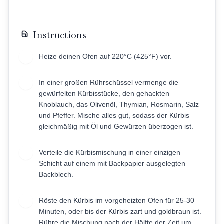
Instructions
Heize deinen Ofen auf 220°C (425°F) vor.
1
In einer großen Rührschüssel vermenge die
2
gewürfelten Kürbisstücke, den gehackten
Knoblauch, das Olivenöl, Thymian, Rosmarin, Salz
und Pfeffer. Mische alles gut, sodass der Kürbis
gleichmäßig mit Öl und Gewürzen überzogen ist.
Verteile die Kürbismischung in einer einzigen
3
Schicht auf einem mit Backpapier ausgelegten
Backblech.
Röste den Kürbis im vorgeheizten Ofen für 25-30
4
Minuten, oder bis der Kürbis zart und goldbraun ist.
Rühre die Mischung nach der Hälfte der Zeit um,