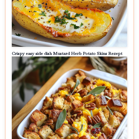
Crispy easy side dish Mustard Herb Potato Skins Rezept