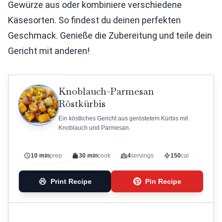
Gewürze aus oder kombiniere verschiedene
Käsesorten. So findest du deinen perfekten
Geschmack. Genieße die Zubereitung und teile dein
Gericht mit anderen!
Knoblauch-Parmesan
Röstkürbis
Ein köstliches Gericht aus geröstetem Kürbis mit
Knoblauch und Parmesan.
10 min
prep
30 min
cook
4
servings
150
cal
Print Recipe
Pin Recipe