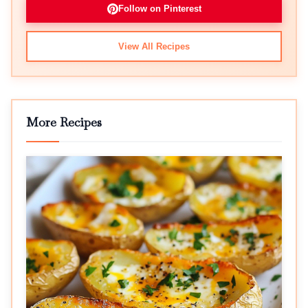
Follow on Pinterest
View All Recipes
More Recipes