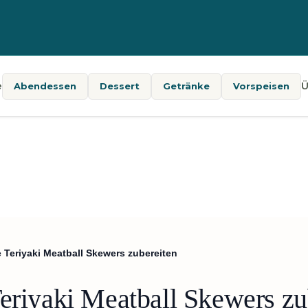
e
Ü
Abendessen
Dessert
Getränke
Vorspeisen
 Teriyaki Meatball Skewers zubereiten
eriyaki Meatball Skewers zu