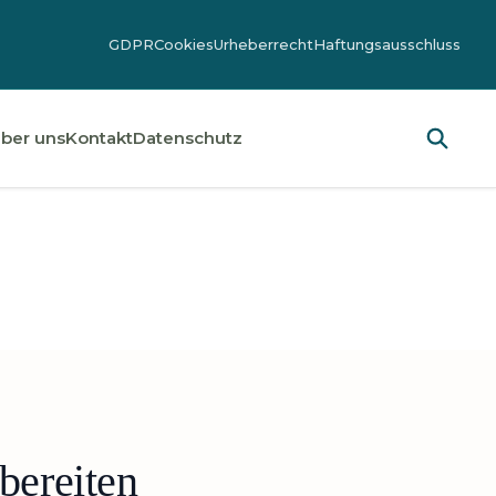
GDPR
Cookies
Urheberrecht
Haftungsausschluss
ber uns
Kontakt
Datenschutz
bereiten