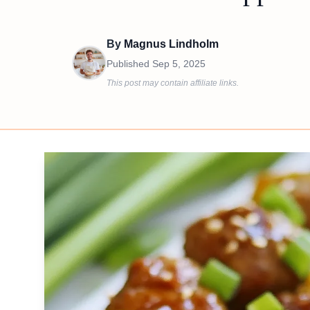
By
Magnus Lindholm
Published
Sep 5, 2025
This post may contain affiliate links.