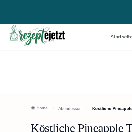
Startseit
Home
Abendessen
Köstliche Pineapple
Köstliche Pineapple T