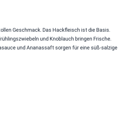
tollen Geschmack. Das Hackfleisch ist die Basis.
ühlingszwiebeln und Knoblauch bringen Frische.
asauce und Ananassaft sorgen für eine süß-salzige