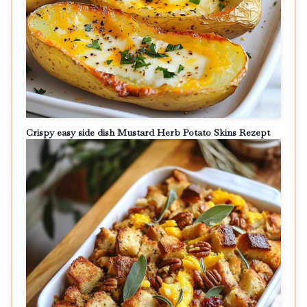
Crispy easy side dish Mustard Herb Potato Skins Rezept