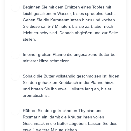
Beginnen Sie mit dem Erhitzen eines Topfes mit
1
leicht gesalzenem Wasser, bis es sprudelnd kocht.
Geben Sie die Karottenmünzen hinzu und kochen
Sie diese ca. 5-7 Minuten, bis sie zart, aber noch
leicht crunchy sind. Danach abgießen und zur Seite
stellen.
In einer großen Pfanne die ungesalzene Butter bei
2
mittlerer Hitze schmelzen.
Sobald die Butter vollständig geschmolzen ist, fügen
3
Sie den gehackten Knoblauch in die Pfanne hinzu
und braten Sie ihn etwa 1 Minute lang an, bis er
aromatisch ist.
Rühren Sie den getrockneten Thymian und
4
Rosmarin ein, damit die Kräuter ihren vollen
Geschmack in die Butter abgeben. Lassen Sie dies
etwa 1 weitere Minute ziehen.