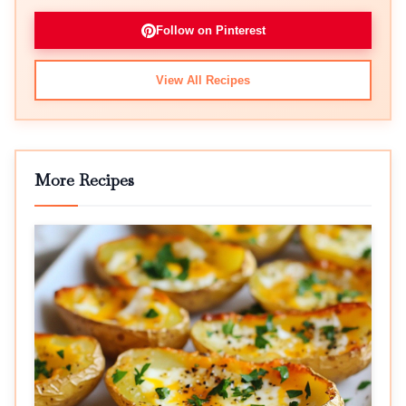
Follow on Pinterest
View All Recipes
More Recipes