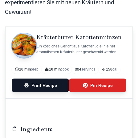
experimentieren Sie mit neuen Kräutern und
Gewürzen!
Kräuterbutter Karottenmünzen
Ein köstliches Gericht aus Karotten, die in einer
aromatischen Kräuterbutter geschwenkt werden.
10 min
prep
10 min
cook
4
servings
150
cal
Print Recipe
Pin Recipe
Ingredients