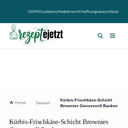
GDPR
Cookies
Urheberrecht
Haftungsausschluss
Hauptm
Kürbis-Frischkäse-Schicht
Home
Dessert
Brownies Genussvoll Backen
Kürbis-Frischkäse-Schicht Brownies