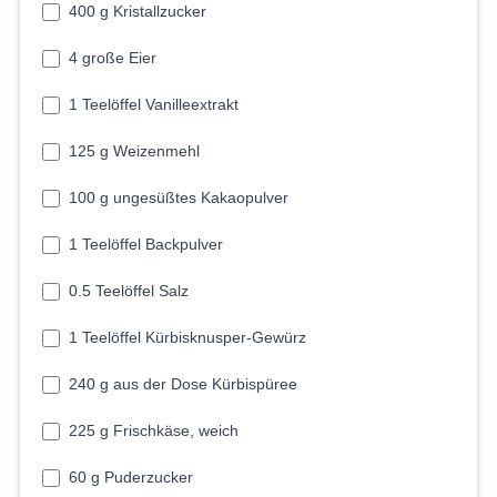
400 g Kristallzucker
4 große Eier
1 Teelöffel Vanilleextrakt
125 g Weizenmehl
100 g ungesüßtes Kakaopulver
1 Teelöffel Backpulver
0.5 Teelöffel Salz
1 Teelöffel Kürbisknusper-Gewürz
240 g aus der Dose Kürbispüree
225 g Frischkäse, weich
60 g Puderzucker