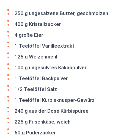
250 g ungesalzene Butter, geschmolzen
400 g Kristallzucker
4 große Eier
1 Teelöffel Vanilleextrakt
125 g Weizenmehl
100 g ungesüßtes Kakaopulver
1 Teelöffel Backpulver
1/2 Teelöffel Salz
1 Teelöffel Kürbisknusper-Gewürz
240 g aus der Dose Kürbispüree
225 g Frischkäse, weich
60 g Puderzucker