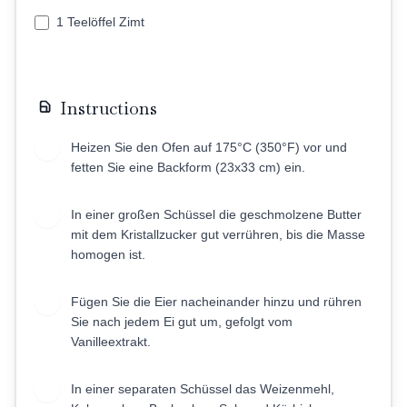
1 Teelöffel Zimt
Instructions
Heizen Sie den Ofen auf 175°C (350°F) vor und
1
fetten Sie eine Backform (23x33 cm) ein.
In einer großen Schüssel die geschmolzene Butter
2
mit dem Kristallzucker gut verrühren, bis die Masse
homogen ist.
Fügen Sie die Eier nacheinander hinzu und rühren
3
Sie nach jedem Ei gut um, gefolgt vom
Vanilleextrakt.
In einer separaten Schüssel das Weizenmehl,
4