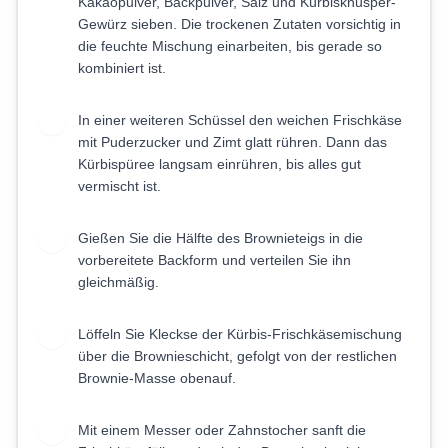
Kakaopulver, Backpulver, Salz und Kürbisknusper-
Gewürz sieben. Die trockenen Zutaten vorsichtig in
die feuchte Mischung einarbeiten, bis gerade so
kombiniert ist.
In einer weiteren Schüssel den weichen Frischkäse
5
mit Puderzucker und Zimt glatt rühren. Dann das
Kürbispüree langsam einrühren, bis alles gut
vermischt ist.
Gießen Sie die Hälfte des Brownieteigs in die
6
vorbereitete Backform und verteilen Sie ihn
gleichmäßig.
Löffeln Sie Kleckse der Kürbis-Frischkäsemischung
7
über die Brownieschicht, gefolgt von der restlichen
Brownie-Masse obenauf.
Mit einem Messer oder Zahnstocher sanft die
8