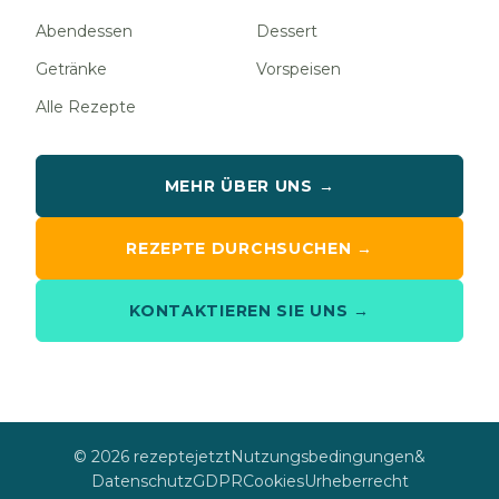
Abendessen
Dessert
Getränke
Vorspeisen
Alle Rezepte
MEHR ÜBER UNS →
REZEPTE DURCHSUCHEN →
KONTAKTIEREN SIE UNS →
© 2026 rezeptejetzt
Nutzungsbedingungen
&
Datenschutz
GDPR
Cookies
Urheberrecht