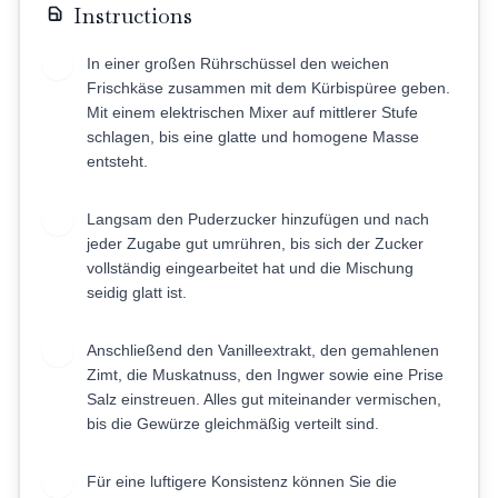
Instructions
In einer großen Rührschüssel den weichen
1
Frischkäse zusammen mit dem Kürbispüree geben.
Mit einem elektrischen Mixer auf mittlerer Stufe
schlagen, bis eine glatte und homogene Masse
entsteht.
Langsam den Puderzucker hinzufügen und nach
2
jeder Zugabe gut umrühren, bis sich der Zucker
vollständig eingearbeitet hat und die Mischung
seidig glatt ist.
Anschließend den Vanilleextrakt, den gemahlenen
3
Zimt, die Muskatnuss, den Ingwer sowie eine Prise
Salz einstreuen. Alles gut miteinander vermischen,
bis die Gewürze gleichmäßig verteilt sind.
Für eine luftigere Konsistenz können Sie die
4