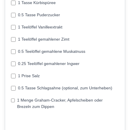
1 Tasse Kürbispüree
0.5 Tasse Puderzucker
1 Teelöffel Vanilleextrakt
1 Teelöffel gemahlener Zimt
0.5 Teelöffel gemahlene Muskatnuss
0.25 Teelöffel gemahlener Ingwer
1 Prise Salz
0.5 Tasse Schlagsahne (optional, zum Unterheben)
1 Menge Graham-Cracker, Apfelscheiben oder
Brezeln zum Dippen