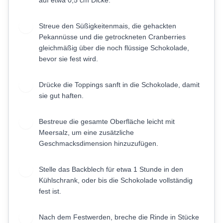
auf etwa 0,5 cm Dicke.
Streue den Süßigkeitenmais, die gehackten
5
Pekannüsse und die getrockneten Cranberries
gleichmäßig über die noch flüssige Schokolade,
bevor sie fest wird.
Drücke die Toppings sanft in die Schokolade, damit
6
sie gut haften.
Bestreue die gesamte Oberfläche leicht mit
7
Meersalz, um eine zusätzliche
Geschmacksdimension hinzuzufügen.
Stelle das Backblech für etwa 1 Stunde in den
8
Kühlschrank, oder bis die Schokolade vollständig
fest ist.
Nach dem Festwerden, breche die Rinde in Stücke
9