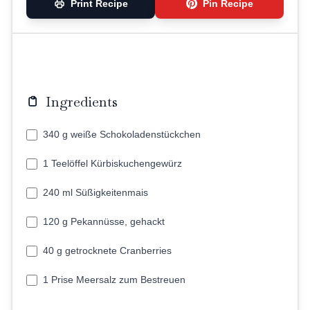
Print Recipe
Pin Recipe
Ingredients
340 g weiße Schokoladenstückchen
1 Teelöffel Kürbiskuchengewürz
240 ml Süßigkeitenmais
120 g Pekannüsse, gehackt
40 g getrocknete Cranberries
1 Prise Meersalz zum Bestreuen