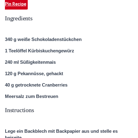
Pin Recipe
Ingredients
340 g weiße Schokoladenstückchen
1 Teelöffel Kürbiskuchengewürz
240 ml Süßigkeitenmais
120 g Pekannüsse, gehackt
40 g getrocknete Cranberries
Meersalz zum Bestreuen
Instructions
Lege ein Backblech mit Backpapier aus und stelle es
beiseite.