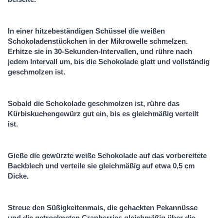
In einer hitzebeständigen Schüssel die weißen
Schokoladenstückchen in der Mikrowelle schmelzen.
Erhitze sie in 30-Sekunden-Intervallen, und rühre nach
jedem Intervall um, bis die Schokolade glatt und vollständig
geschmolzen ist.
Sobald die Schokolade geschmolzen ist, rühre das
Kürbiskuchengewürz gut ein, bis es gleichmäßig verteilt
ist.
Gieße die gewürzte weiße Schokolade auf das vorbereitete
Backblech und verteile sie gleichmäßig auf etwa 0,5 cm
Dicke.
Streue den Süßigkeitenmais, die gehackten Pekannüsse
und die getrockneten Cranberries gleichmäßig über die