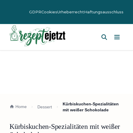
GDPR
Cookies
Urheberrecht
Haftungsausschluss
Hauptm
Kürbiskuchen-Spezialitäten
Home
Dessert
mit weißer Schokolade
Kürbiskuchen-Spezialitäten mit weißer