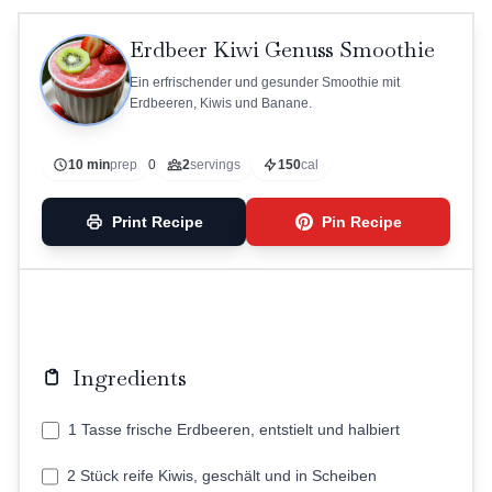
Erdbeer Kiwi Genuss Smoothie
Ein erfrischender und gesunder Smoothie mit
Erdbeeren, Kiwis und Banane.
10 min
prep
0
2
servings
150
cal
Print Recipe
Pin Recipe
Ingredients
1 Tasse frische Erdbeeren, entstielt und halbiert
2 Stück reife Kiwis, geschält und in Scheiben