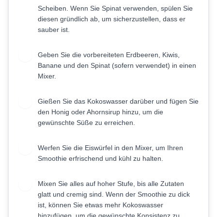
Scheiben. Wenn Sie Spinat verwenden, spülen Sie
diesen gründlich ab, um sicherzustellen, dass er
sauber ist.
Geben Sie die vorbereiteten Erdbeeren, Kiwis,
2
Banane und den Spinat (sofern verwendet) in einen
Mixer.
Gießen Sie das Kokoswasser darüber und fügen Sie
3
den Honig oder Ahornsirup hinzu, um die
gewünschte Süße zu erreichen.
Werfen Sie die Eiswürfel in den Mixer, um Ihren
4
Smoothie erfrischend und kühl zu halten.
Mixen Sie alles auf hoher Stufe, bis alle Zutaten
5
glatt und cremig sind. Wenn der Smoothie zu dick
ist, können Sie etwas mehr Kokoswasser
hinzufügen, um die gewünschte Konsistenz zu