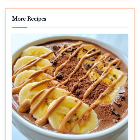
More Recipes