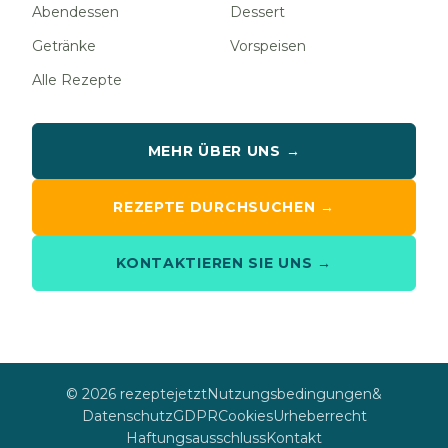
Abendessen
Dessert
Getränke
Vorspeisen
Alle Rezepte
MEHR ÜBER UNS →
REZEPTE DURCHSUCHEN →
KONTAKTIEREN SIE UNS →
© 2026 rezeptejetzt
Nutzungsbedingungen
&
Datenschutz
GDPR
Cookies
Urheberrecht
Haftungsausschluss
Kontakt