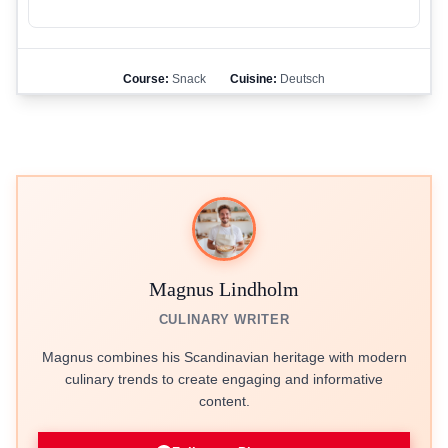
Course:
Snack
Cuisine:
Deutsch
Magnus Lindholm
CULINARY WRITER
Magnus combines his Scandinavian heritage with modern
culinary trends to create engaging and informative
content.