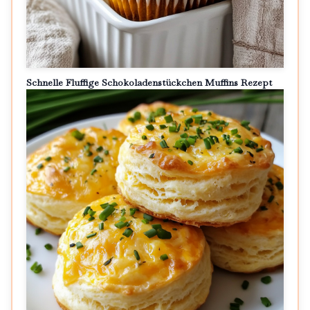
Schnelle Fluffige Schokoladenstückchen Muffins Rezept