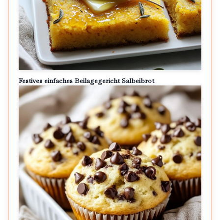
Festives einfaches Beilagegericht Salbeibrot