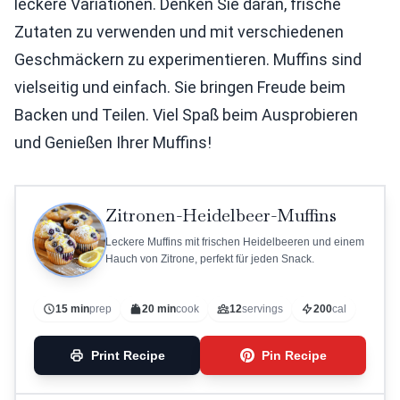
leckere Variationen. Denken Sie daran, frische
Zutaten zu verwenden und mit verschiedenen
Geschmäckern zu experimentieren. Muffins sind
vielseitig und einfach. Sie bringen Freude beim
Backen und Teilen. Viel Spaß beim Ausprobieren
und Genießen Ihrer Muffins!
Zitronen-Heidelbeer-Muffins
Leckere Muffins mit frischen Heidelbeeren und einem
Hauch von Zitrone, perfekt für jeden Snack.
15 min
prep
20 min
cook
12
servings
200
cal
Print Recipe
Pin Recipe