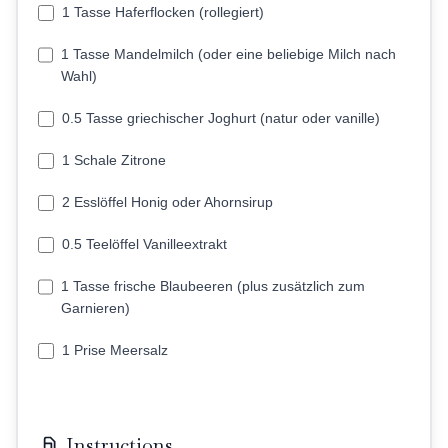
1 Tasse Haferflocken (rollegiert)
1 Tasse Mandelmilch (oder eine beliebige Milch nach
Wahl)
0.5 Tasse griechischer Joghurt (natur oder vanille)
1 Schale Zitrone
2 Esslöffel Honig oder Ahornsirup
0.5 Teelöffel Vanilleextrakt
1 Tasse frische Blaubeeren (plus zusätzlich zum
Garnieren)
1 Prise Meersalz
Instructions