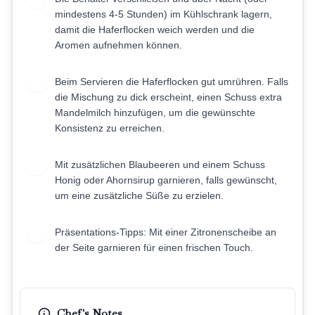
mindestens 4-5 Stunden) im Kühlschrank lagern,
damit die Haferflocken weich werden und die
Aromen aufnehmen können.
Beim Servieren die Haferflocken gut umrühren. Falls
6
die Mischung zu dick erscheint, einen Schuss extra
Mandelmilch hinzufügen, um die gewünschte
Konsistenz zu erreichen.
Mit zusätzlichen Blaubeeren und einem Schuss
7
Honig oder Ahornsirup garnieren, falls gewünscht,
um eine zusätzliche Süße zu erzielen.
Präsentations-Tipps: Mit einer Zitronenscheibe an
8
der Seite garnieren für einen frischen Touch.
Chef's Notes