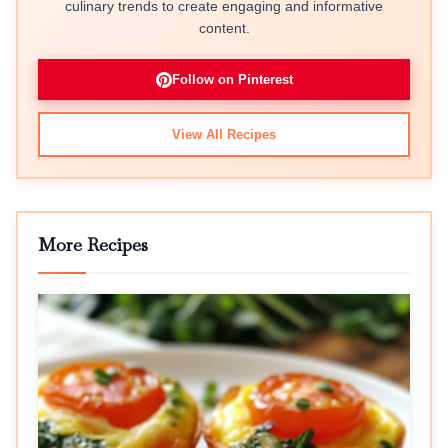
culinary trends to create engaging and informative
content.
Follow on Pinterest
View All Recipes
More Recipes