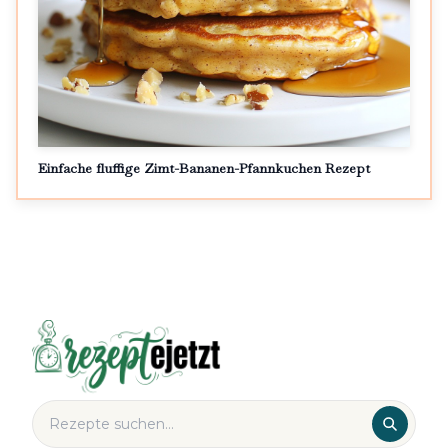
Einfache fluffige Zimt-Bananen-Pfannkuchen Rezept