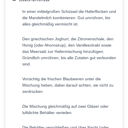
In einer mittelgroßen Schüssel die Haferflocken und
1
die Mandelmilch kombinieren. Gut umrühren, bis
alles gleichmäßig vermischt ist.
Den griechischen Joghurt, die Zitronenschale, den
2
Honig (oder Ahornsirup), den Vanilleextrakt sowie
das Meersalz zur Hafermischung hinzufügen.
Gründlich umrühren, bis alle Zutaten gut verbunden
sind.
Vorsichtig die frischen Blaubeeren unter die
3
Mischung heben, dabei darauf achten, sie nicht zu
zerdrücken.
Die Mischung gleichmäßig auf zwei Gläser oder
4
luftdichte Behälter verteilen.
Die Behälter verschließen und über Nacht (oder
5