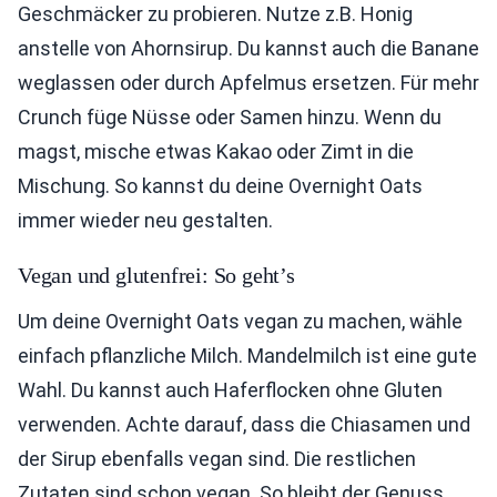
Geschmäcker zu probieren. Nutze z.B. Honig
anstelle von Ahornsirup. Du kannst auch die Banane
weglassen oder durch Apfelmus ersetzen. Für mehr
Crunch füge Nüsse oder Samen hinzu. Wenn du
magst, mische etwas Kakao oder Zimt in die
Mischung. So kannst du deine Overnight Oats
immer wieder neu gestalten.
Vegan und glutenfrei: So geht’s
Um deine Overnight Oats vegan zu machen, wähle
einfach pflanzliche Milch. Mandelmilch ist eine gute
Wahl. Du kannst auch Haferflocken ohne Gluten
verwenden. Achte darauf, dass die Chiasamen und
der Sirup ebenfalls vegan sind. Die restlichen
Zutaten sind schon vegan. So bleibt der Genuss