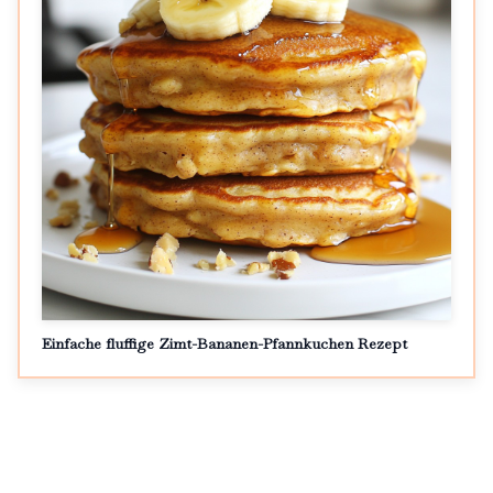
Einfache fluffige Zimt-Bananen-Pfannkuchen Rezept