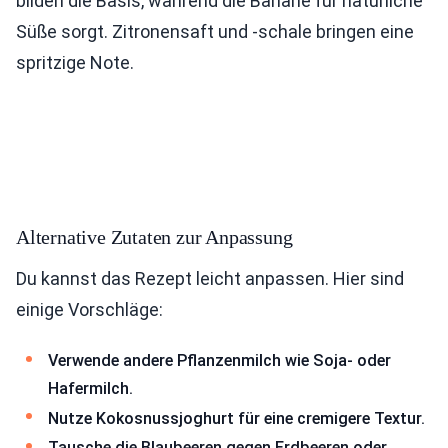
bilden die Basis, während die Banane für natürliche
Süße sorgt. Zitronensaft und -schale bringen eine
spritzige Note.
Alternative Zutaten zur Anpassung
Du kannst das Rezept leicht anpassen. Hier sind
einige Vorschläge:
Verwende andere Pflanzenmilch wie Soja- oder
Hafermilch.
Nutze Kokosnussjoghurt für eine cremigere Textur.
Tausche die Blaubeeren gegen Erdbeeren oder