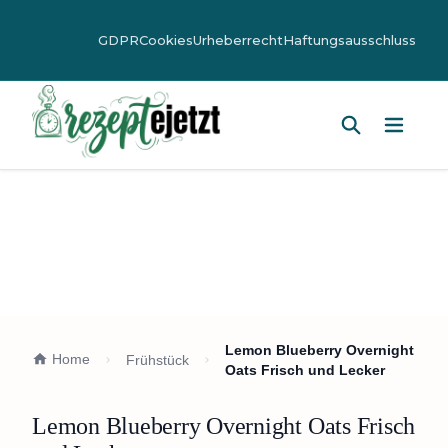
GDPR
Cookies
Urheberrecht
Haftungsausschluss
Hauptm
Lemon Blueberry Overnight
Home
Frühstück
Oats Frisch und Lecker
Lemon Blueberry Overnight Oats Frisch