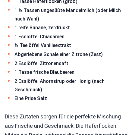
1 Tasse Haferflocken (grob)
1 ½ Tassen ungesüßte Mandelmilch (oder Milch
nach Wahl)
1 reife Banane, zerdrückt
1 Esslöffel Chiasamen
½ Teelöffel Vanilleextrakt
Abgeriebene Schale einer Zitrone (Zest)
2 Esslöffel Zitronensaft
1 Tasse frische Blaubeeren
2 Esslöffel Ahornsirup oder Honig (nach
Geschmack)
Eine Prise Salz
Diese Zutaten sorgen für die perfekte Mischung
aus Frische und Geschmack. Die Haferflocken