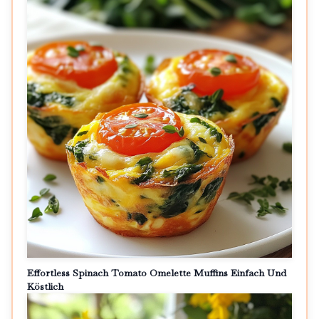
Effortless Spinach Tomato Omelette Muffins Einfach Und
Köstlich