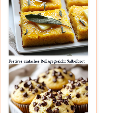
Festives einfaches Beilagegericht Salbeibrot