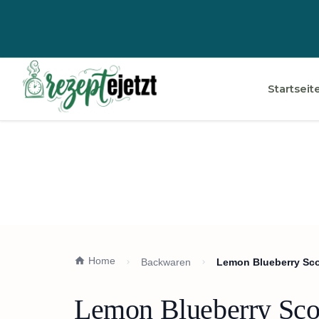
Startseit
Home
Backwaren
Lemon Blueberry Sco
Lemon Blueberry Sco