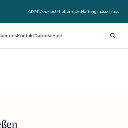
GDPR
Cookies
Urheberrecht
Haftungsausschluss
ber uns
Kontakt
Datenschutz
eßen