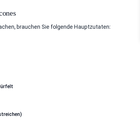
Scones
achen, brauchen Sie folgende Hauptzutaten:
ürfelt
treichen)