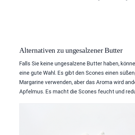
Alternativen zu ungesalzener Butter
Falls Sie keine ungesalzene Butter haben, könn
eine gute Wahl. Es gibt den Scones einen süße
Margarine verwenden, aber das Aroma wird ander
Apfelmus. Es macht die Scones feucht und redu