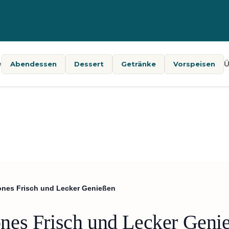
e
Ü
Abendessen
Dessert
Getränke
Vorspeisen
nes Frisch und Lecker Genießen
nes Frisch und Lecker Geni