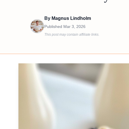
By
Magnus Lindholm
Published
Mar 3, 2026
This post may contain affiliate links.