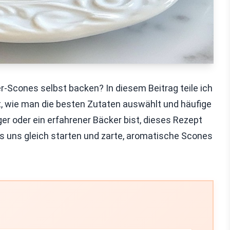
er-Scones selbst backen? In diesem Beitrag teile ich
nst, wie man die besten Zutaten auswählt und häufige
er oder ein erfahrener Bäcker bist, dieses Rezept
ass uns gleich starten und zarte, aromatische Scones