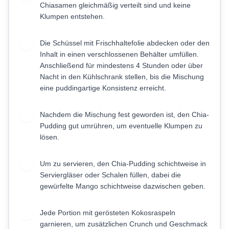
Chiasamen gleichmäßig verteilt sind und keine
Klumpen entstehen.
Die Schüssel mit Frischhaltefolie abdecken oder den
3
Inhalt in einen verschlossenen Behälter umfüllen.
Anschließend für mindestens 4 Stunden oder über
Nacht in den Kühlschrank stellen, bis die Mischung
eine puddingartige Konsistenz erreicht.
Nachdem die Mischung fest geworden ist, den Chia-
4
Pudding gut umrühren, um eventuelle Klumpen zu
lösen.
Um zu servieren, den Chia-Pudding schichtweise in
5
Serviergläser oder Schalen füllen, dabei die
gewürfelte Mango schichtweise dazwischen geben.
Jede Portion mit gerösteten Kokosraspeln
6
garnieren, um zusätzlichen Crunch und Geschmack