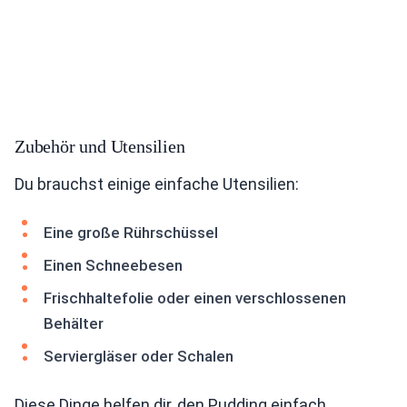
Zubehör und Utensilien
Du brauchst einige einfache Utensilien:
Eine große Rührschüssel
Einen Schneebesen
Frischhaltefolie oder einen verschlossenen
Behälter
Serviergläser oder Schalen
Diese Dinge helfen dir, den Pudding einfach