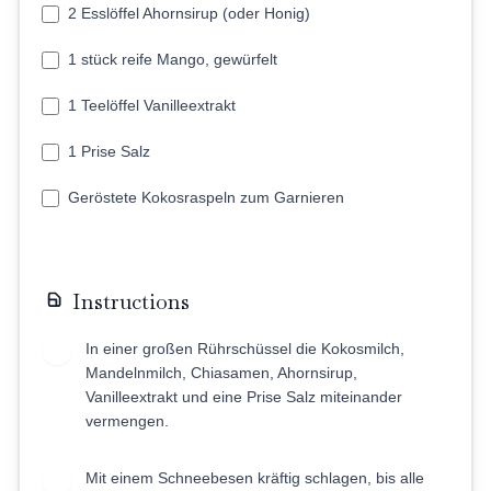
2 Esslöffel Ahornsirup (oder Honig)
1 stück reife Mango, gewürfelt
1 Teelöffel Vanilleextrakt
1 Prise Salz
Geröstete Kokosraspeln zum Garnieren
Instructions
In einer großen Rührschüssel die Kokosmilch,
1
Mandelnmilch, Chiasamen, Ahornsirup,
Vanilleextrakt und eine Prise Salz miteinander
vermengen.
Mit einem Schneebesen kräftig schlagen, bis alle
2