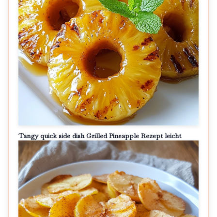
Tangy quick side dish Grilled Pineapple Rezept leicht