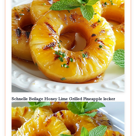
Schnelle Beilage Honey Lime Grilled Pineapple lecker