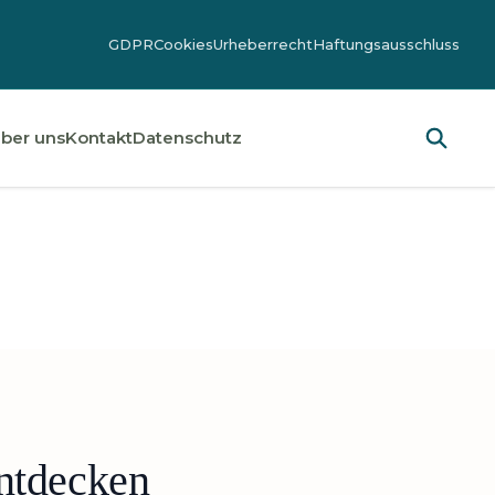
GDPR
Cookies
Urheberrecht
Haftungsausschluss
ber uns
Kontakt
Datenschutz
ntdecken