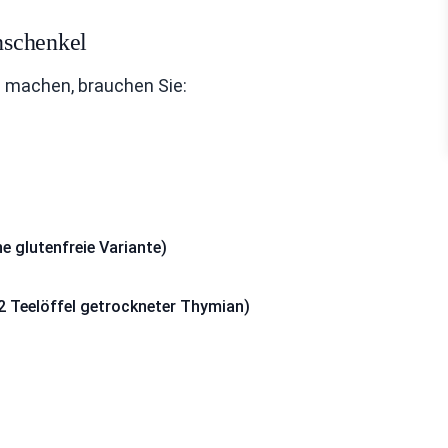
nschenkel
 machen, brauchen Sie:
 glutenfreie Variante)
/2 Teelöffel getrockneter Thymian)