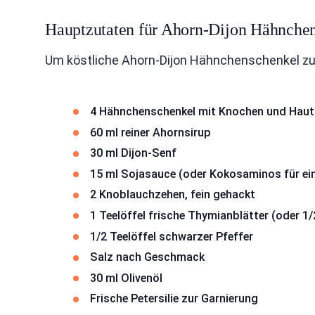
Hauptzutaten für Ahorn-Dijon Hähnche
Um köstliche Ahorn-Dijon Hähnchenschenkel zu
4 Hähnchenschenkel mit Knochen und Haut
60 ml reiner Ahornsirup
30 ml Dijon-Senf
15 ml Sojasauce (oder Kokosaminos für eine
2 Knoblauchzehen, fein gehackt
1 Teelöffel frische Thymianblätter (oder 1
1/2 Teelöffel schwarzer Pfeffer
Salz nach Geschmack
30 ml Olivenöl
Frische Petersilie zur Garnierung