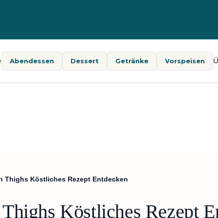
e
Ü
Abendessen
Dessert
Getränke
Vorspeisen
n Thighs Köstliches Rezept Entdecken
Thighs Köstliches Rezept E