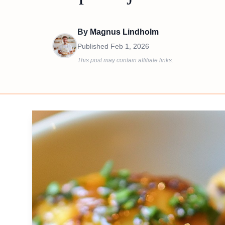
By
Magnus Lindholm
Published
Feb 1, 2026
This post may contain affiliate links.