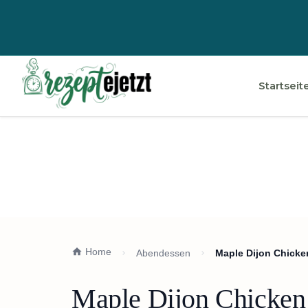
Startseit
Home
Abendessen
Maple Dijon Chicke
Maple Dijon Chicken 