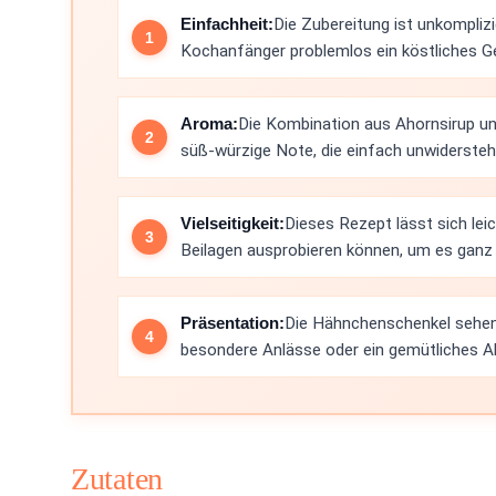
Einfachheit:
Die Zubereitung ist unkompliz
Kochanfänger problemlos ein köstliches G
Aroma:
Die Kombination aus Ahornsirup un
süß-würzige Note, die einfach unwiderstehli
Vielseitigkeit:
Dieses Rezept lässt sich lei
Beilagen ausprobieren können, um es ganz
Präsentation:
Die Hähnchenschenkel sehen n
besondere Anlässe oder ein gemütliches 
Zutaten