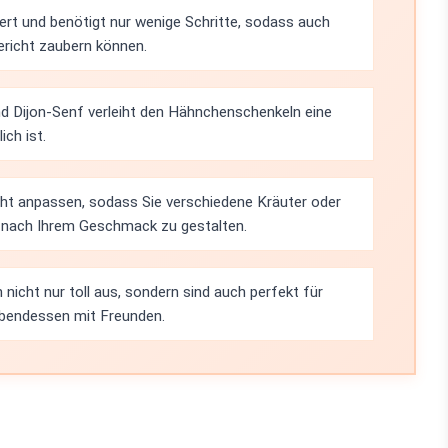
iert und benötigt nur wenige Schritte, sodass auch
ericht zaubern können.
d Dijon-Senf verleiht den Hähnchenschenkeln eine
ch ist.
cht anpassen, sodass Sie verschiedene Kräuter oder
 nach Ihrem Geschmack zu gestalten.
icht nur toll aus, sondern sind auch perfekt für
Abendessen mit Freunden.