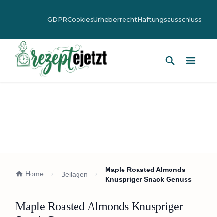
GDPR
Cookies
Urheberrecht
Haftungsausschluss
Hauptm
Maple Roasted Almonds
Home
Beilagen
Knuspriger Snack Genuss
Maple Roasted Almonds Knuspriger