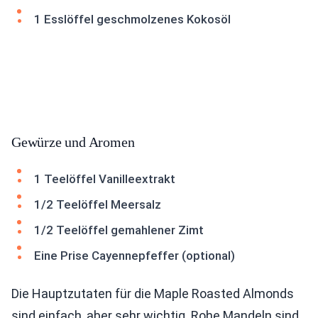
1 Esslöffel geschmolzenes Kokosöl
Gewürze und Aromen
1 Teelöffel Vanilleextrakt
1/2 Teelöffel Meersalz
1/2 Teelöffel gemahlener Zimt
Eine Prise Cayennepfeffer (optional)
Die Hauptzutaten für die Maple Roasted Almonds
sind einfach, aber sehr wichtig. Rohe Mandeln sind