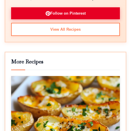
Follow on Pinterest
View All Recipes
More Recipes