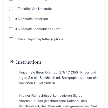
1 Teelöffel Vanilleextrakt
0.5 Teelöffel Meersalz
0.5 Teelöffel gemahlener Zimt
1 Prise Cayennepfeffer (optional)
Instructions
Heizen Sie Ihren Ofen auf 175 °C (350 °F) vor und
1
legen Sie ein Backblech mit Backpapier aus, um ein
Ankleben zu verhindern.
In einer Rührschüssel kombinieren Sie den
2
Ahornsirup, das geschmolzene Kokosöl, den
Vanilleextrakt, das Meersalz, den gemahlenen Zimt