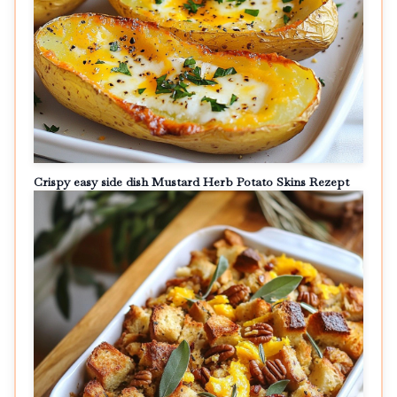
Crispy easy side dish Mustard Herb Potato Skins Rezept