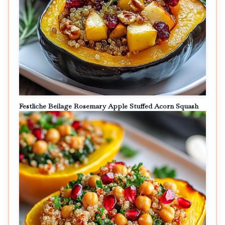
Festliche Beilage Rosemary Apple Stuffed Acorn Squash