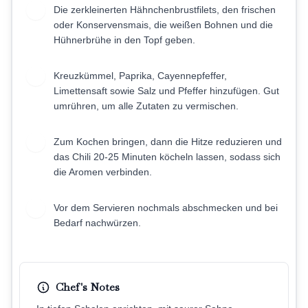
Die zerkleinerten Hähnchenbrustfilets, den frischen
3
oder Konservensmais, die weißen Bohnen und die
Hühnerbrühe in den Topf geben.
Kreuzkümmel, Paprika, Cayennepfeffer,
4
Limettensaft sowie Salz und Pfeffer hinzufügen. Gut
umrühren, um alle Zutaten zu vermischen.
Zum Kochen bringen, dann die Hitze reduzieren und
5
das Chili 20-25 Minuten köcheln lassen, sodass sich
die Aromen verbinden.
Vor dem Servieren nochmals abschmecken und bei
6
Bedarf nachwürzen.
Chef's Notes