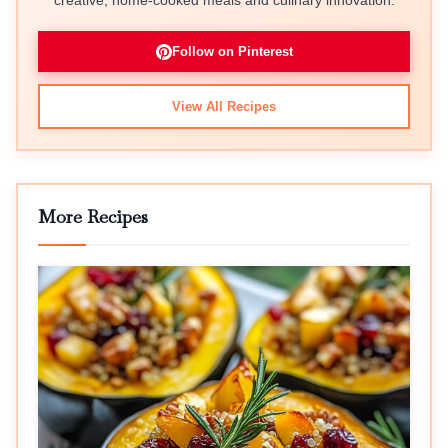
creative, home-cooked meals and culinary innovation.
Follow on Pinterest
View All Recipes
More Recipes