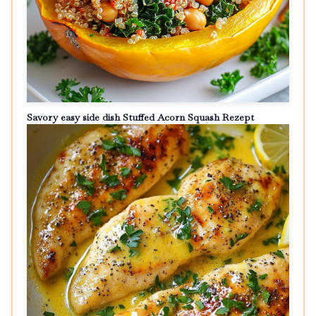
Savory easy side dish Stuffed Acorn Squash Rezept