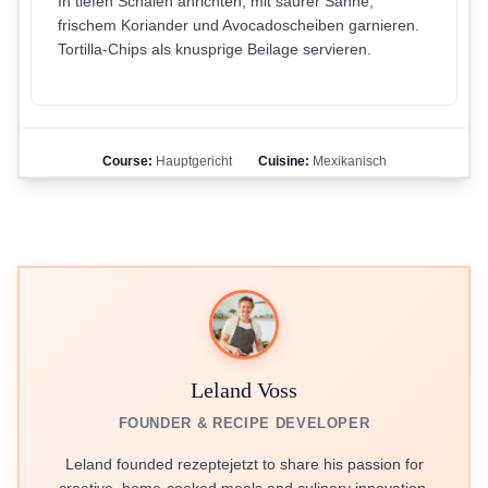
In tiefen Schalen anrichten, mit saurer Sahne,
frischem Koriander und Avocadoscheiben garnieren.
Tortilla-Chips als knusprige Beilage servieren.
Course:
Hauptgericht
Cuisine:
Mexikanisch
Leland Voss
FOUNDER & RECIPE DEVELOPER
Leland founded rezeptejetzt to share his passion for