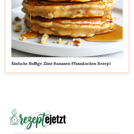
Einfache fluffige Zimt-Bananen-Pfannkuchen Rezept