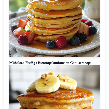
Mühelose Fluffige Ricottapfannkuchen Genussrezept