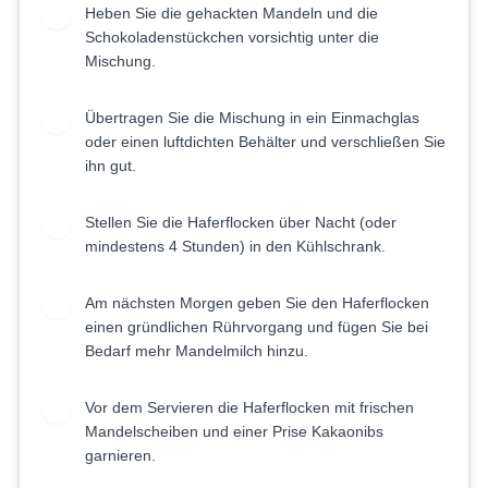
Heben Sie die gehackten Mandeln und die
3
Schokoladenstückchen vorsichtig unter die
Mischung.
Übertragen Sie die Mischung in ein Einmachglas
4
oder einen luftdichten Behälter und verschließen Sie
ihn gut.
Stellen Sie die Haferflocken über Nacht (oder
5
mindestens 4 Stunden) in den Kühlschrank.
Am nächsten Morgen geben Sie den Haferflocken
6
einen gründlichen Rührvorgang und fügen Sie bei
Bedarf mehr Mandelmilch hinzu.
Vor dem Servieren die Haferflocken mit frischen
7
Mandelscheiben und einer Prise Kakaonibs
garnieren.