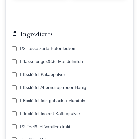
Ingredients
1/2 Tasse zarte Haferflocken
1 Tasse ungesüßte Mandelmilch
1 Esslöffel Kakaopulver
1 Esslöffel Ahornsirup (oder Honig)
1 Esslöffel fein gehackte Mandeln
1 Teelöffel Instant-Kaffeepulver
1/2 Teelöffel Vanilleextrakt