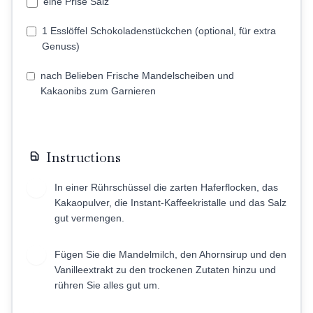
eine Prise Salz
1 Esslöffel Schokoladenstückchen (optional, für extra
Genuss)
nach Belieben Frische Mandelscheiben und
Kakaonibs zum Garnieren
Instructions
In einer Rührschüssel die zarten Haferflocken, das
1
Kakaopulver, die Instant-Kaffeekristalle und das Salz
gut vermengen.
Fügen Sie die Mandelmilch, den Ahornsirup und den
2
Vanilleextrakt zu den trockenen Zutaten hinzu und
rühren Sie alles gut um.