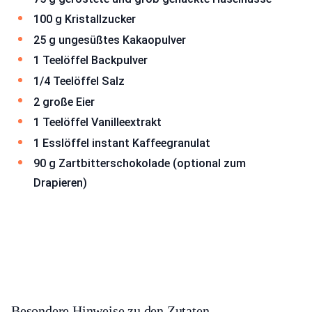
100 g Kristallzucker
25 g ungesüßtes Kakaopulver
1 Teelöffel Backpulver
1/4 Teelöffel Salz
2 große Eier
1 Teelöffel Vanilleextrakt
1 Esslöffel instant Kaffeegranulat
90 g Zartbitterschokolade (optional zum
Drapieren)
Besondere Hinweise zu den Zutaten