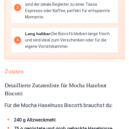
sind der ideale Begleiter zu einer Tasse
Espresso oder Kaffee, perfekt für entspannte
Momente.
Lang haltbar:
Die Biscotti bleiben lange frisch
und sind ideal zum Verschenken oder für die
eigene Vorratskammer.
Zutaten
Detaillierte Zutatenliste für Mocha Hazelnut
Biscotti
Für die Mocha Haselnuss Biscotti brauchst du:
240 g Allzweckmehl
75 g geröstete und grob gehackte Haselnüsse