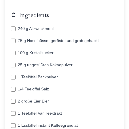
Ingredients
240 g Allzweckmehl
75 g Haselnüsse, geröstet und grob gehackt
100 g Kristallzucker
25 g ungesüßtes Kakaopulver
1 Teelöffel Backpulver
1/4 Teelöffel Salz
2 große Eier Eier
1 Teelöffel Vanilleextrakt
1 Esslöffel instant Kaffeegranulat