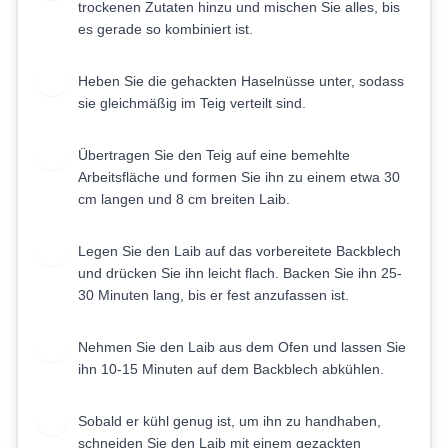
trockenen Zutaten hinzu und mischen Sie alles, bis
es gerade so kombiniert ist.
Heben Sie die gehackten Haselnüsse unter, sodass
5
sie gleichmäßig im Teig verteilt sind.
Übertragen Sie den Teig auf eine bemehlte
6
Arbeitsfläche und formen Sie ihn zu einem etwa 30
cm langen und 8 cm breiten Laib.
Legen Sie den Laib auf das vorbereitete Backblech
7
und drücken Sie ihn leicht flach. Backen Sie ihn 25-
30 Minuten lang, bis er fest anzufassen ist.
Nehmen Sie den Laib aus dem Ofen und lassen Sie
8
ihn 10-15 Minuten auf dem Backblech abkühlen.
Sobald er kühl genug ist, um ihn zu handhaben,
9
schneiden Sie den Laib mit einem gezackten