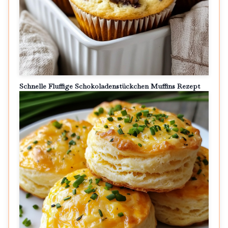
Schnelle Fluffige Schokoladenstückchen Muffins Rezept