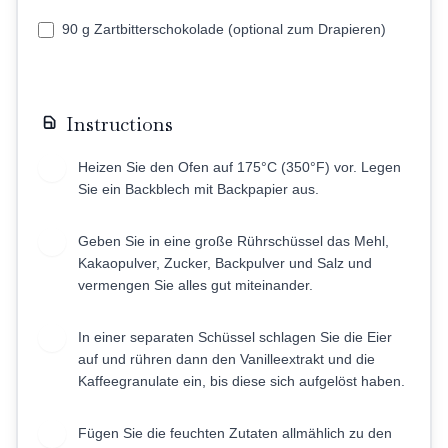
90 g Zartbitterschokolade (optional zum Drapieren)
Instructions
Heizen Sie den Ofen auf 175°C (350°F) vor. Legen
1
Sie ein Backblech mit Backpapier aus.
Geben Sie in eine große Rührschüssel das Mehl,
2
Kakaopulver, Zucker, Backpulver und Salz und
vermengen Sie alles gut miteinander.
In einer separaten Schüssel schlagen Sie die Eier
3
auf und rühren dann den Vanilleextrakt und die
Kaffeegranulate ein, bis diese sich aufgelöst haben.
Fügen Sie die feuchten Zutaten allmählich zu den
4