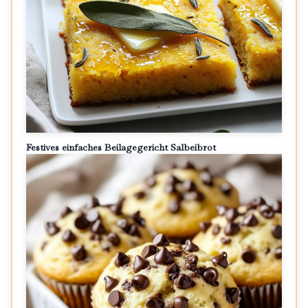
Festives einfaches Beilagegericht Salbeibrot