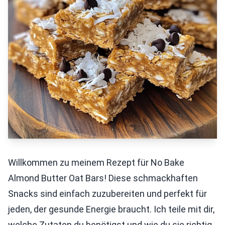
Willkommen zu meinem Rezept für No Bake
Almond Butter Oat Bars! Diese schmackhaften
Snacks sind einfach zuzubereiten und perfekt für
jeden, der gesunde Energie braucht. Ich teile mit dir,
welche Zutaten du benötigst und wie du sie richtig