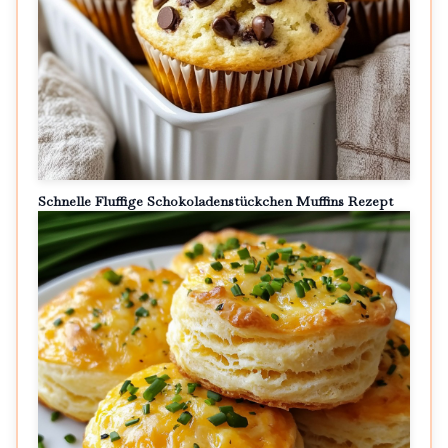
Schnelle Fluffige Schokoladenstückchen Muffins Rezept