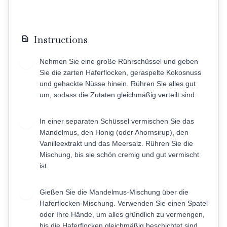
Instructions
Nehmen Sie eine große Rührschüssel und geben
1
Sie die zarten Haferflocken, geraspelte Kokosnuss
und gehackte Nüsse hinein. Rühren Sie alles gut
um, sodass die Zutaten gleichmäßig verteilt sind.
In einer separaten Schüssel vermischen Sie das
2
Mandelmus, den Honig (oder Ahornsirup), den
Vanilleextrakt und das Meersalz. Rühren Sie die
Mischung, bis sie schön cremig und gut vermischt
ist.
Gießen Sie die Mandelmus-Mischung über die
3
Haferflocken-Mischung. Verwenden Sie einen Spatel
oder Ihre Hände, um alles gründlich zu vermengen,
bis die Haferflocken gleichmäßig beschichtet sind.