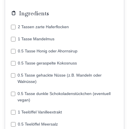
Ingredients
2 Tassen zarte Haferflocken
1 Tasse Mandelmus
0.5 Tasse Honig oder Ahornsirup
0.5 Tasse geraspelte Kokosnuss
0.5 Tasse gehackte Nüsse (z.B. Mandeln oder
Walnüsse)
0.5 Tasse dunkle Schokoladenstückchen (eventuell
vegan)
1 Teelöffel Vanilleextrakt
0.5 Teelöffel Meersalz