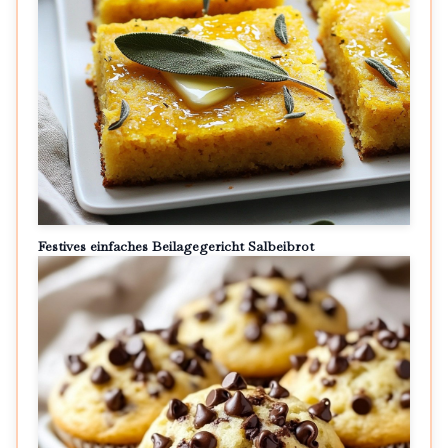
Festives einfaches Beilagegericht Salbeibrot