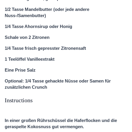
1/2 Tasse Mandelbutter (oder jede andere
Nuss-/Samenbutter)
1/4 Tasse Ahornsirup oder Honig
Schale von 2 Zitronen
1/4 Tasse frisch gepresster Zitronensaft
1 Teelöffel Vanilleextrakt
Eine Prise Salz
Optional: 1/4 Tasse gehackte Nüsse oder Samen für
zusätzlichen Crunch
Instructions
In einer großen Rührschüssel die Haferflocken und die
geraspelte Kokosnuss gut vermengen.