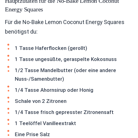
Hauptzutaten für die No-Bake Lemon Coconut
Energy Squares
Für die No-Bake Lemon Coconut Energy Squares
benötigst du:
1 Tasse Haferflocken (gerollt)
1 Tasse ungesüßte, geraspelte Kokosnuss
1/2 Tasse Mandelbutter (oder eine andere
Nuss-/Samenbutter)
1/4 Tasse Ahornsirup oder Honig
Schale von 2 Zitronen
1/4 Tasse frisch gepresster Zitronensaft
1 Teelöffel Vanilleextrakt
Eine Prise Salz