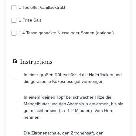
1 Teelöffel Vanilleextrakt
1 Prise Salz
1 4 Tasse gehackte Nüsse oder Samen (optional)
Instructions
In einer großen Rührschüssel die Haferflocken und
1
die geraspelte Kokosnuss gut vermengen.
In einem kleinen Topf bei schwacher Hitze die
2
Mandelbutter und den Ahornsirup erwärmen, bis sie
gut mischbar sind (ca. 1-2 Minuten). Vom Herd
nehmen.
Die Zitronenschale, den Zitronensaft, den
3