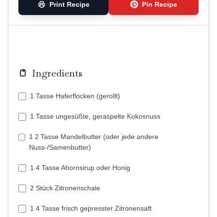
Print Recipe
Pin Recipe
Ingredients
1 Tasse Haferflocken (gerollt)
1 Tasse ungesüßte, geraspelte Kokosnuss
1 2 Tasse Mandelbutter (oder jede andere
Nuss-/Samenbutter)
1 4 Tasse Ahornsirup oder Honig
2 Stück Zitronenschale
1 4 Tasse frisch gepresster Zitronensaft