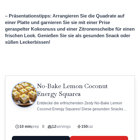
– Präsentationstipps: Arrangieren Sie die Quadrate auf
einer Platte und garnieren Sie sie mit einer Prise
geraspelter Kokosnuss und einer Zitronenscheibe für einen
frischen Look. Genießen Sie sie als gesunden Snack oder
süßen Leckerbissen!
No-Bake Lemon Coconut
Energy Squares
Entdecke die erfrischenden Zesty No-Bake Lemon
Coconut Energy Squares! Diese gesunden Snacks
sind einfach zuzubereiten und perfekt für
zwischendurch.
10 min
prep
0
12
servings
150
cal