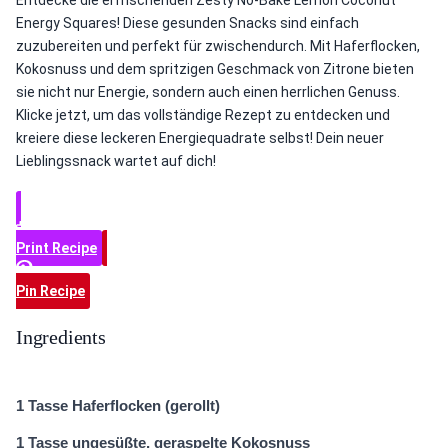
Entdecke die erfrischenden Zesty No-Bake Lemon Coconut
Energy Squares! Diese gesunden Snacks sind einfach
zuzubereiten und perfekt für zwischendurch. Mit Haferflocken,
Kokosnuss und dem spritzigen Geschmack von Zitrone bieten
sie nicht nur Energie, sondern auch einen herrlichen Genuss.
Klicke jetzt, um das vollständige Rezept zu entdecken und
kreiere diese leckeren Energiequadrate selbst! Dein neuer
Lieblingssnack wartet auf dich!
Print Recipe
Pin Recipe
Ingredients
1 Tasse Haferflocken (gerollt)
1 Tasse ungesüßte, geraspelte Kokosnuss