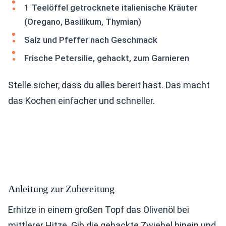
1 Teelöffel getrocknete italienische Kräuter
(Oregano, Basilikum, Thymian)
Salz und Pfeffer nach Geschmack
Frische Petersilie, gehackt, zum Garnieren
Stelle sicher, dass du alles bereit hast. Das macht
das Kochen einfacher und schneller.
Anleitung zur Zubereitung
Erhitze in einem großen Topf das Olivenöl bei
mittlerer Hitze. Gib die gehackte Zwiebel hinein und