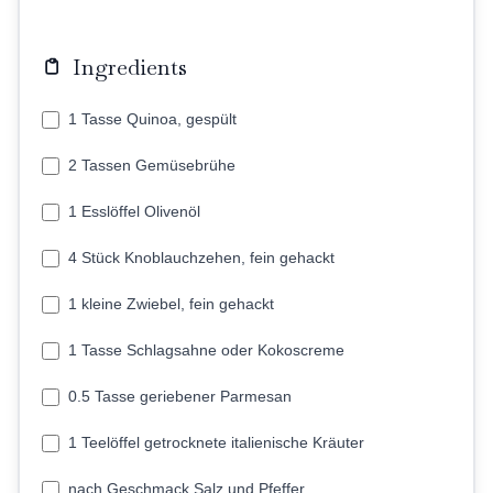
Ingredients
1 Tasse Quinoa, gespült
2 Tassen Gemüsebrühe
1 Esslöffel Olivenöl
4 Stück Knoblauchzehen, fein gehackt
1 kleine Zwiebel, fein gehackt
1 Tasse Schlagsahne oder Kokoscreme
0.5 Tasse geriebener Parmesan
1 Teelöffel getrocknete italienische Kräuter
nach Geschmack Salz und Pfeffer