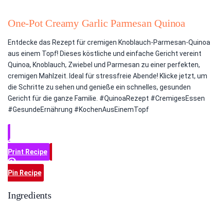
One-Pot Creamy Garlic Parmesan Quinoa
Entdecke das Rezept für cremigen Knoblauch-Parmesan-Quinoa
aus einem Topf! Dieses köstliche und einfache Gericht vereint
Quinoa, Knoblauch, Zwiebel und Parmesan zu einer perfekten,
cremigen Mahlzeit. Ideal für stressfreie Abende! Klicke jetzt, um
die Schritte zu sehen und genieße ein schnelles, gesunden
Gericht für die ganze Familie. #QuinoaRezept #CremigesEssen
#GesundeErnährung #KochenAusEinemTopf
Print Recipe
Pin Recipe
Ingredients