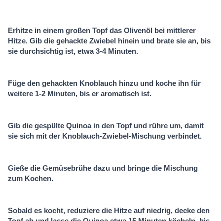
Erhitze in einem großen Topf das Olivenöl bei mittlerer
Hitze. Gib die gehackte Zwiebel hinein und brate sie an, bis
sie durchsichtig ist, etwa 3-4 Minuten.
Füge den gehackten Knoblauch hinzu und koche ihn für
weitere 1-2 Minuten, bis er aromatisch ist.
Gib die gespülte Quinoa in den Topf und rühre um, damit
sie sich mit der Knoblauch-Zwiebel-Mischung verbindet.
Gieße die Gemüsebrühe dazu und bringe die Mischung
zum Kochen.
Sobald es kocht, reduziere die Hitze auf niedrig, decke den
Topf ab und lasse die Quinoa etwa 15 Minuten köcheln, bis