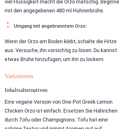
viel Flüssigkeit macht die Orzo matschig. Beginne
mit den angegebenen 480 ml Hühnerbrühe.
Umgang mit angebranntem Orzo:
Wenn der Orzo am Boden klebt, schalte die Hitze
aus. Versuche, ihn vorsichtig zu lösen. Du kannst
etwas Brühe hinzufügen, um ihn zu lockern.
Variationen
Inhaltsalternativen
Eine vegane Version von One-Pot Greek Lemon
Chicken Orzo ist einfach. Ersetzen Sie Hähnchen
durch Tofu oder Champignons. Tofu hat eine
schöne Textur und nimmt Aromen gut auf.