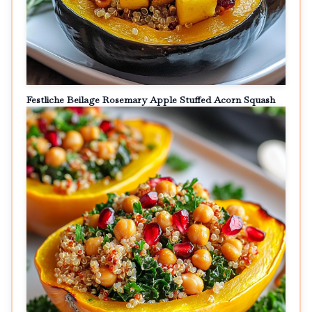
Festliche Beilage Rosemary Apple Stuffed Acorn Squash