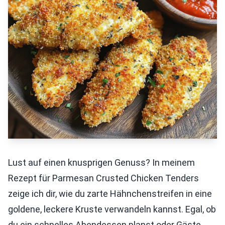
Lust auf einen knusprigen Genuss? In meinem
Rezept für Parmesan Crusted Chicken Tenders
zeige ich dir, wie du zarte Hähnchenstreifen in eine
goldene, leckere Kruste verwandeln kannst. Egal, ob
du ein schnelles Abendessen planst oder Gäste