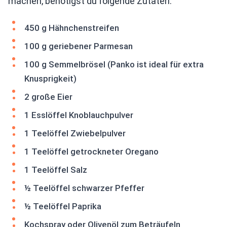
machen, benötigst du folgende Zutaten:
450 g Hähnchenstreifen
100 g geriebener Parmesan
100 g Semmelbrösel (Panko ist ideal für extra
Knusprigkeit)
2 große Eier
1 Esslöffel Knoblauchpulver
1 Teelöffel Zwiebelpulver
1 Teelöffel getrockneter Oregano
1 Teelöffel Salz
½ Teelöffel schwarzer Pfeffer
½ Teelöffel Paprika
Kochspray oder Olivenöl zum Beträufeln