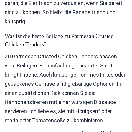
daran, die Eier frisch zu verquirlen, wenn Sie bereit
sind zu kochen. So bleibt die Panade frisch und
knusprig.
Was ist die beste Beilage zu Parmesan Crusted
Chicken Tenders?
Zu Parmesan Crusted Chicken Tenders passen
viele Beilagen. Ein einfacher gemischter Salat
bringt Frische. Auch knusprige Pommes Frites oder
gebackenes Gemüse sind großartige Optionen. Für
einen zusätzlichen Kick können Sie die
Hähnchenstreifen mit einer würzigen Dipsauce
servieren. Ich liebe es, sie mit Honigsenf oder
marinierter Tomatensoße zu kombinieren.