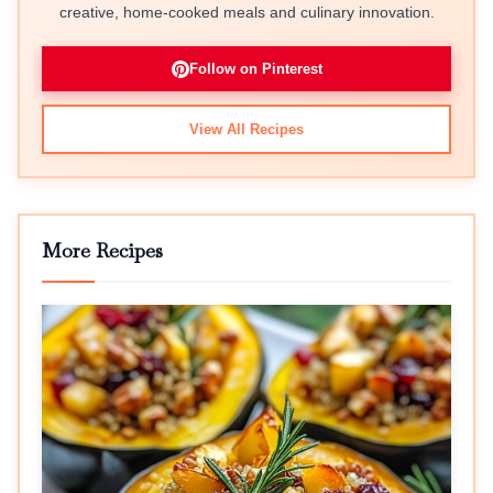
creative, home-cooked meals and culinary innovation.
Follow on Pinterest
View All Recipes
More Recipes