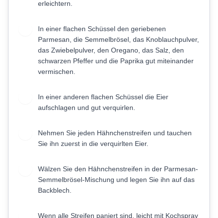
erleichtern.
In einer flachen Schüssel den geriebenen
2
Parmesan, die Semmelbrösel, das Knoblauchpulver,
das Zwiebelpulver, den Oregano, das Salz, den
schwarzen Pfeffer und die Paprika gut miteinander
vermischen.
In einer anderen flachen Schüssel die Eier
3
aufschlagen und gut verquirlen.
Nehmen Sie jeden Hähnchenstreifen und tauchen
4
Sie ihn zuerst in die verquirlten Eier.
Wälzen Sie den Hähnchenstreifen in der Parmesan-
5
Semmelbrösel-Mischung und legen Sie ihn auf das
Backblech.
Wenn alle Streifen paniert sind, leicht mit Kochspray
6