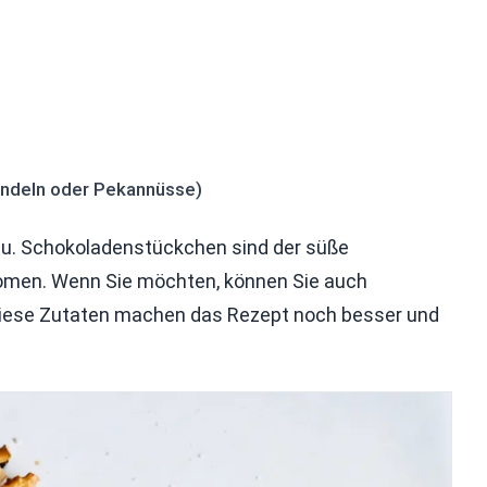
andeln oder Pekannüsse)
zu. Schokoladenstückchen sind der süße
romen. Wenn Sie möchten, können Sie auch
Diese Zutaten machen das Rezept noch besser und