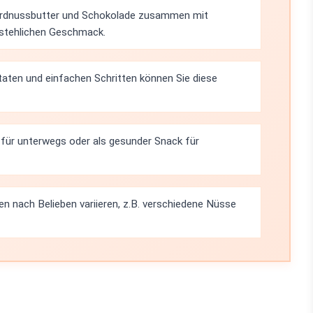
Erdnussbutter und Schokolade zusammen mit
rstehlichen Geschmack.
taten und einfachen Schritten können Sie diese
t für unterwegs oder als gesunder Snack für
en nach Belieben variieren, z.B. verschiedene Nüsse