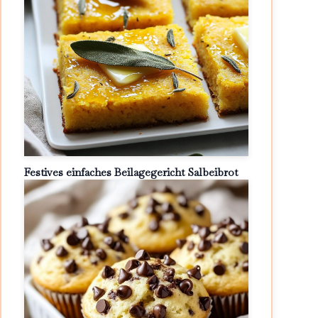
Festives einfaches Beilagegericht Salbeibrot