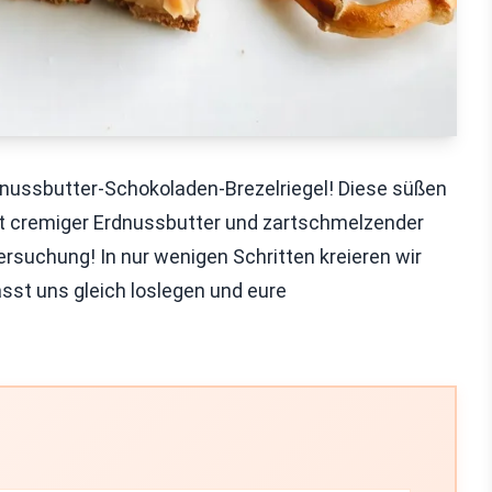
nussbutter-Schokoladen-Brezelriegel! Diese süßen
it cremiger Erdnussbutter und zartschmelzender
rsuchung! In nur wenigen Schritten kreieren wir
st uns gleich loslegen und eure