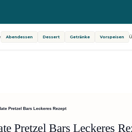
e
Ü
Abendessen
Dessert
Getränke
Vorspeisen
ate Pretzel Bars Leckeres Rezept
ate Pretzel Bars Leckeres Re