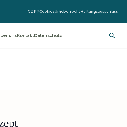
GDPR
Cookies
Urheberrecht
Haftungsausschluss
ber uns
Kontakt
Datenschutz
zept