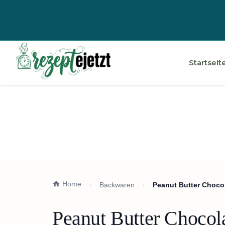
Startseit
Home
Backwaren
Peanut Butter Chocol
Peanut Butter Chocol