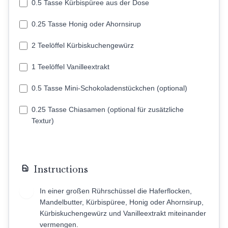
0.5 Tasse Kürbispüree aus der Dose
0.25 Tasse Honig oder Ahornsirup
2 Teelöffel Kürbiskuchengewürz
1 Teelöffel Vanilleextrakt
0.5 Tasse Mini-Schokoladenstückchen (optional)
0.25 Tasse Chiasamen (optional für zusätzliche
Textur)
Instructions
In einer großen Rührschüssel die Haferflocken,
1
Mandelbutter, Kürbispüree, Honig oder Ahornsirup,
Kürbiskuchengewürz und Vanilleextrakt miteinander
vermengen.