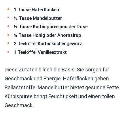
1 Tasse Haferflocken
½ Tasse Mandelbutter
½ Tasse Kürbispüree aus der Dose
¼ Tasse Honig oder Ahornsirup
2 Teelöffel Kürbiskuchengewürz
1 Teelöffel Vanilleextrakt
Diese Zutaten bilden die Basis. Sie sorgen für
Geschmack und Energie. Haferflocken geben
Ballaststoffe. Mandelbutter bietet gesunde Fette.
Kürbispüree bringt Feuchtigkeit und einen tollen
Geschmack.