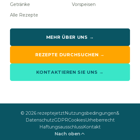
Getränke
Vorspeisen
Alle Rezepte
MEHR ÜBER UNS →
REZEPTE DURCHSUCHEN →
KONTAKTIEREN SIE UNS →
© 2026 rezeptejetzt
Nutzungsbedingungen
&
Datenschutz
GDPR
Cookies
Urheberrecht
Haftungsausschluss
Kontakt
Nach oben