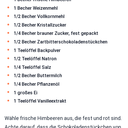
1 Becher Weizenmehl
1/2 Becher Vollkornmehl
1/2 Becher Kristallzucker
1/4 Becher brauner Zucker, fest gepackt
1/2 Becher Zartbitterschokoladenstückchen
1 Teelöffel Backpulver
1/2 Teelöffel Natron
1/4 Teelöffel Salz
1/2 Becher Buttermilch
1/4 Becher Pflanzenöl
1 großes Ei
1 Teelöffel Vanilleextrakt
Wähle frische Himbeeren aus, die fest und rot sind.
Achte darauf, dass die Schokoladenstückchen von