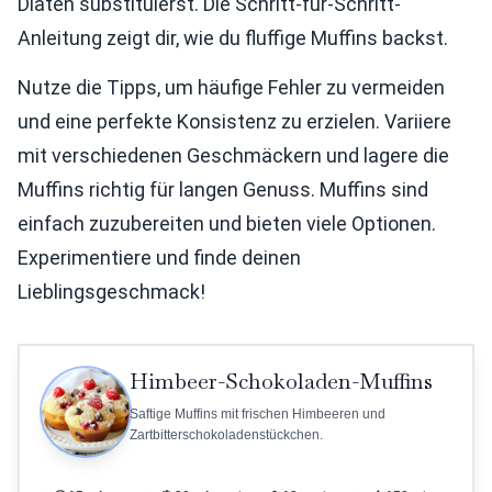
Diäten substituierst. Die Schritt-für-Schritt-
Anleitung zeigt dir, wie du fluffige Muffins backst.
Nutze die Tipps, um häufige Fehler zu vermeiden
und eine perfekte Konsistenz zu erzielen. Variiere
mit verschiedenen Geschmäckern und lagere die
Muffins richtig für langen Genuss. Muffins sind
einfach zuzubereiten und bieten viele Optionen.
Experimentiere und finde deinen
Lieblingsgeschmack!
Himbeer-Schokoladen-Muffins
Saftige Muffins mit frischen Himbeeren und
Zartbitterschokoladenstückchen.