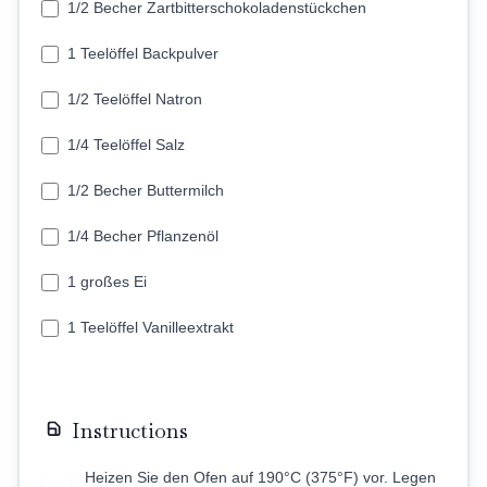
1/2 Becher Zartbitterschokoladenstückchen
1 Teelöffel Backpulver
1/2 Teelöffel Natron
1/4 Teelöffel Salz
1/2 Becher Buttermilch
1/4 Becher Pflanzenöl
1 großes Ei
1 Teelöffel Vanilleextrakt
Instructions
Heizen Sie den Ofen auf 190°C (375°F) vor. Legen
1