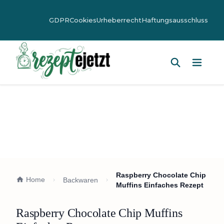
GDPR
Cookies
Urheberrecht
Haftungsausschluss
Hauptm
Raspberry Chocolate Chip
Home
Backwaren
Muffins Einfaches Rezept
Raspberry Chocolate Chip Muffins