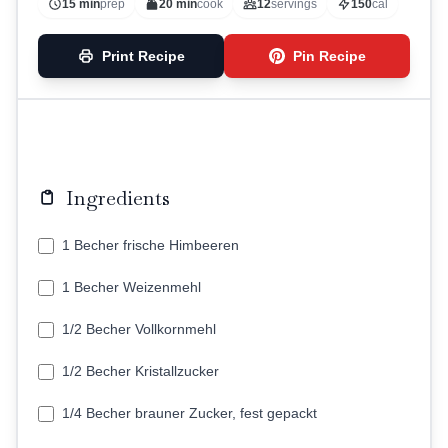
15 min
prep
20 min
cook
12
servings
150
cal
Print Recipe
Pin Recipe
Ingredients
1 Becher frische Himbeeren
1 Becher Weizenmehl
1/2 Becher Vollkornmehl
1/2 Becher Kristallzucker
1/4 Becher brauner Zucker, fest gepackt