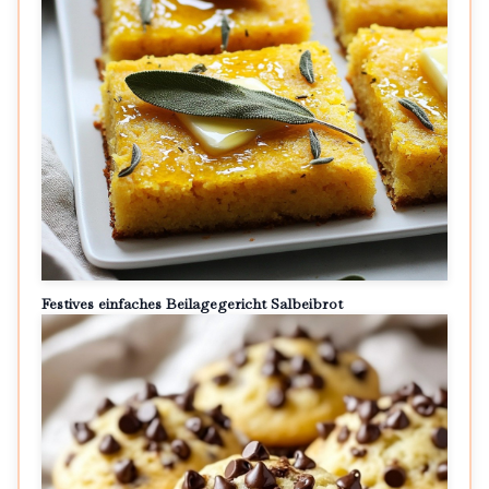
Festives einfaches Beilagegericht Salbeibrot