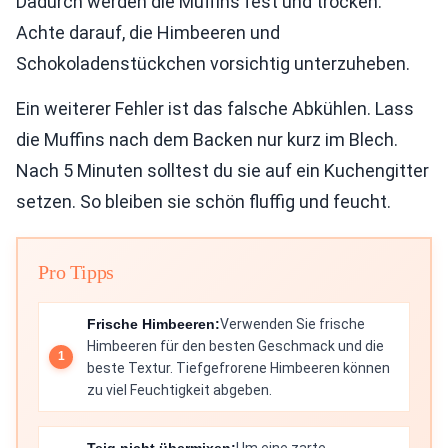
Dadurch werden die Muffins fest und trocken.
Achte darauf, die Himbeeren und
Schokoladenstückchen vorsichtig unterzuheben.
Ein weiterer Fehler ist das falsche Abkühlen. Lass
die Muffins nach dem Backen nur kurz im Blech.
Nach 5 Minuten solltest du sie auf ein Kuchengitter
setzen. So bleiben sie schön fluffig und feucht.
Pro Tipps
Frische Himbeeren:
Verwenden Sie frische
Himbeeren für den besten Geschmack und die
beste Textur. Tiefgefrorene Himbeeren können
zu viel Feuchtigkeit abgeben.
Teig nicht übermixen:
Um eine zarte