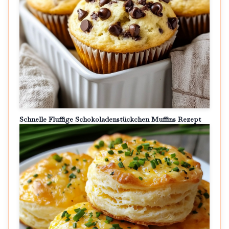
Schnelle Fluffige Schokoladenstückchen Muffins Rezept